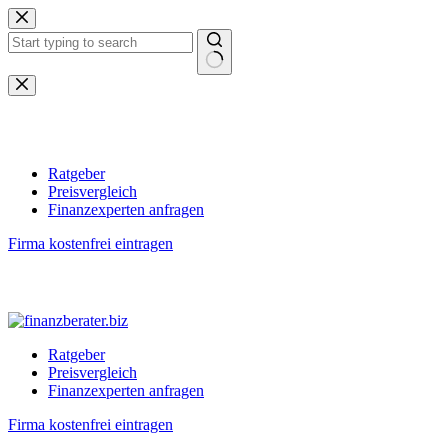
Zum
Inhalt
springen
Keine
Ergebnisse
Ratgeber
Preisvergleich
Finanzexperten anfragen
Firma kostenfrei eintragen
Ratgeber
Preisvergleich
Finanzexperten anfragen
Firma kostenfrei eintragen