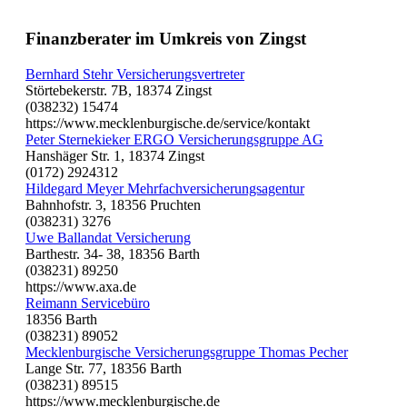
Finanzberater im Umkreis von Zingst
Bernhard Stehr Versicherungsvertreter
Störtebekerstr. 7B, 18374 Zingst
(038232) 15474
https://www.mecklenburgische.de/service/kontakt
Peter Sternekieker ERGO Versicherungsgruppe AG
Hanshäger Str. 1, 18374 Zingst
(0172) 2924312
Hildegard Meyer Mehrfachversicherungsagentur
Bahnhofstr. 3, 18356 Pruchten
(038231) 3276
Uwe Ballandat Versicherung
Barthestr. 34- 38, 18356 Barth
(038231) 89250
https://www.axa.de
Reimann Servicebüro
18356 Barth
(038231) 89052
Mecklenburgische Versicherungsgruppe Thomas Pecher
Lange Str. 77, 18356 Barth
(038231) 89515
https://www.mecklenburgische.de