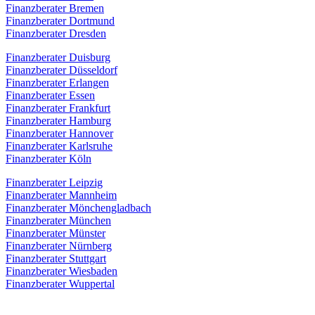
Finanzberater Bremen
Finanzberater Dortmund
Finanzberater Dresden
Finanzberater Duisburg
Finanzberater Düsseldorf
Finanzberater Erlangen
Finanzberater Essen
Finanzberater Frankfurt
Finanzberater Hamburg
Finanzberater Hannover
Finanzberater Karlsruhe
Finanzberater Köln
Finanzberater Leipzig
Finanzberater Mannheim
Finanzberater Mönchengladbach
Finanzberater München
Finanzberater Münster
Finanzberater Nürnberg
Finanzberater Stuttgart
Finanzberater Wiesbaden
Finanzberater Wuppertal