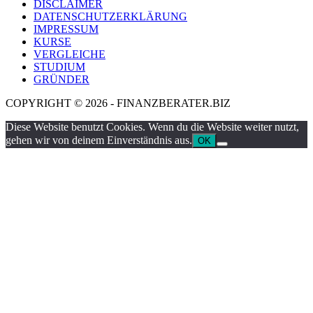
DISCLAIMER
DATENSCHUTZERKLÄRUNG
IMPRESSUM
KURSE
VERGLEICHE
STUDIUM
GRÜNDER
COPYRIGHT © 2026 - FINANZBERATER.BIZ
Diese Website benutzt Cookies. Wenn du die Website weiter nutzt,
gehen wir von deinem Einverständnis aus.
OK