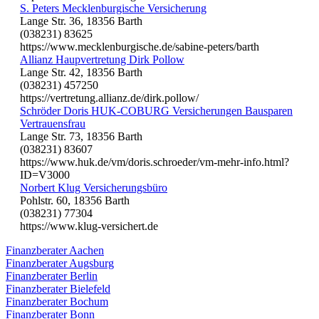
S. Peters Mecklenburgische Versicherung
Lange Str. 36, 18356 Barth
(038231) 83625
https://www.mecklenburgische.de/sabine-peters/barth
Allianz Haupvertretung Dirk Pollow
Lange Str. 42, 18356 Barth
(038231) 457250
https://vertretung.allianz.de/dirk.pollow/
Schröder Doris HUK-COBURG Versicherungen Bausparen
Vertrauensfrau
Lange Str. 73, 18356 Barth
(038231) 83607
https://www.huk.de/vm/doris.schroeder/vm-mehr-info.html?
ID=V3000
Norbert Klug Versicherungsbüro
Pohlstr. 60, 18356 Barth
(038231) 77304
https://www.klug-versichert.de
Finanzberater Aachen
Finanzberater Augsburg
Finanzberater Berlin
Finanzberater Bielefeld
Finanzberater Bochum
Finanzberater Bonn