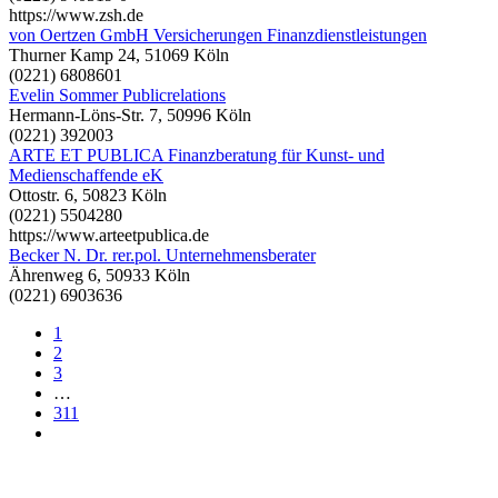
https://www.zsh.de
von Oertzen GmbH Versicherungen Finanzdienstleistungen
Thurner Kamp 24, 51069 Köln
(0221) 6808601
Evelin Sommer Publicrelations
Hermann-Löns-Str. 7, 50996 Köln
(0221) 392003
ARTE ET PUBLICA Finanzberatung für Kunst- und
Medienschaffende eK
Ottostr. 6, 50823 Köln
(0221) 5504280
https://www.arteetpublica.de
Becker N. Dr. rer.pol. Unternehmensberater
Ährenweg 6, 50933 Köln
(0221) 6903636
1
2
3
…
311