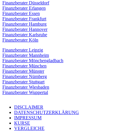
Finanzberater Düsseldorf
Finanzberater Erlangen
Finanzberater Essen
Finanzberater Frankfurt
Finanzberater Hamburg
Finanzberater Hannover
Finanzberater Karlsruhe
Finanzberater Köln
Finanzberater Leipzig
Finanzberater Mannheim
Finanzberater Mönchengladbach
Finanzberater München
Finanzberater Münster
Finanzberater Nürnberg
Finanzberater Stuttgart
Finanzberater Wiesbaden
Finanzberater Wuppertal
DISCLAIMER
DATENSCHUTZERKLÄRUNG
IMPRESSUM
KURSE
VERGLEICHE