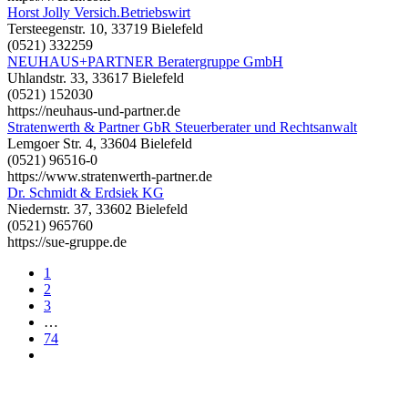
Horst Jolly Versich.Betriebswirt
Tersteegenstr. 10, 33719 Bielefeld
(0521) 332259
NEUHAUS+PARTNER Beratergruppe GmbH
Uhlandstr. 33, 33617 Bielefeld
(0521) 152030
https://neuhaus-und-partner.de
Stratenwerth & Partner GbR Steuerberater und Rechtsanwalt
Lemgoer Str. 4, 33604 Bielefeld
(0521) 96516-0
https://www.stratenwerth-partner.de
Dr. Schmidt & Erdsiek KG
Niedernstr. 37, 33602 Bielefeld
(0521) 965760
https://sue-gruppe.de
1
2
3
…
74