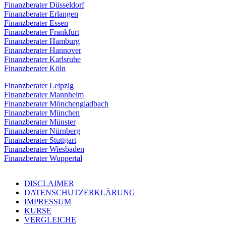
Finanzberater Düsseldorf
Finanzberater Erlangen
Finanzberater Essen
Finanzberater Frankfurt
Finanzberater Hamburg
Finanzberater Hannover
Finanzberater Karlsruhe
Finanzberater Köln
Finanzberater Leipzig
Finanzberater Mannheim
Finanzberater Mönchengladbach
Finanzberater München
Finanzberater Münster
Finanzberater Nürnberg
Finanzberater Stuttgart
Finanzberater Wiesbaden
Finanzberater Wuppertal
DISCLAIMER
DATENSCHUTZERKLÄRUNG
IMPRESSUM
KURSE
VERGLEICHE