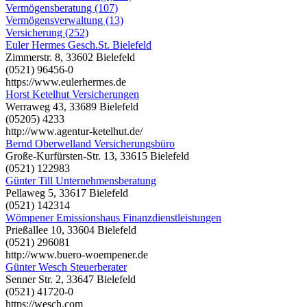
Vermögensberatung (107)
Vermögensverwaltung (13)
Versicherung (252)
Euler Hermes Gesch.St. Bielefeld
Zimmerstr. 8, 33602 Bielefeld
(0521) 96456-0
https://www.eulerhermes.de
Horst Ketelhut Versicherungen
Werraweg 43, 33689 Bielefeld
(05205) 4233
http://www.agentur-ketelhut.de/
Bernd Oberwelland Versicherungsbüro
Große-Kurfürsten-Str. 13, 33615 Bielefeld
(0521) 122983
Günter Till Unternehmensberatung
Pellaweg 5, 33617 Bielefeld
(0521) 142314
Wömpener Emissionshaus Finanzdienstleistungen
Prießallee 10, 33604 Bielefeld
(0521) 296081
http://www.buero-woempener.de
Günter Wesch Steuerberater
Senner Str. 2, 33647 Bielefeld
(0521) 41720-0
https://wesch.com