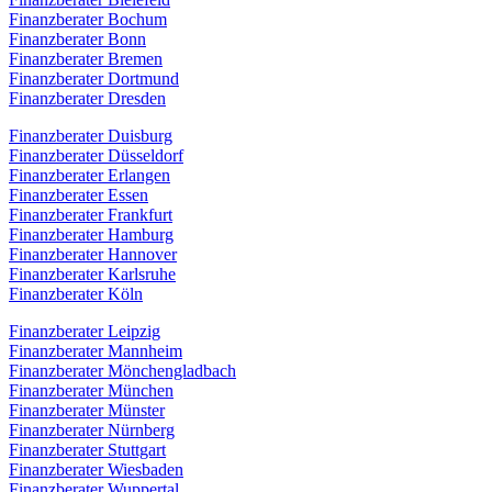
Finanzberater Bochum
Finanzberater Bonn
Finanzberater Bremen
Finanzberater Dortmund
Finanzberater Dresden
Finanzberater Duisburg
Finanzberater Düsseldorf
Finanzberater Erlangen
Finanzberater Essen
Finanzberater Frankfurt
Finanzberater Hamburg
Finanzberater Hannover
Finanzberater Karlsruhe
Finanzberater Köln
Finanzberater Leipzig
Finanzberater Mannheim
Finanzberater Mönchengladbach
Finanzberater München
Finanzberater Münster
Finanzberater Nürnberg
Finanzberater Stuttgart
Finanzberater Wiesbaden
Finanzberater Wuppertal