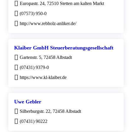
Europastr. 24, 72510 Stetten am kalten Markt
(07573) 950-0
http://www.rebholz-anliker.de/
Klaiber GmbH Steuerberatungsgesellschaft
Gartenstr. 5, 72458 Albstadt
(07431) 9379-0
https://www.kl-klaiber.de
Uwe Gebler
Silberburgstr. 22, 72458 Albstadt
(07431) 90222