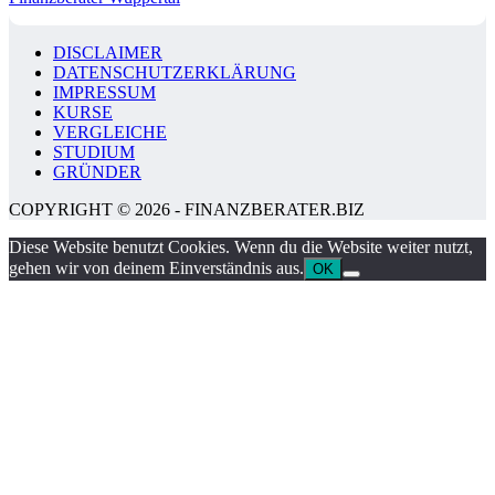
DISCLAIMER
DATENSCHUTZERKLÄRUNG
IMPRESSUM
KURSE
VERGLEICHE
STUDIUM
GRÜNDER
COPYRIGHT © 2026 - FINANZBERATER.BIZ
Diese Website benutzt Cookies. Wenn du die Website weiter nutzt,
gehen wir von deinem Einverständnis aus.
OK