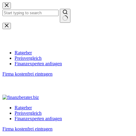
Zum
Inhalt
springen
Keine
Ergebnisse
Ratgeber
Preisvergleich
Finanzexperten anfragen
Firma kostenfrei eintragen
Ratgeber
Preisvergleich
Finanzexperten anfragen
Firma kostenfrei eintragen