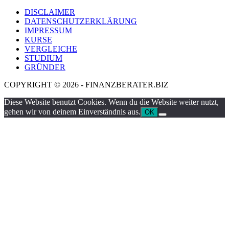
DISCLAIMER
DATENSCHUTZERKLÄRUNG
IMPRESSUM
KURSE
VERGLEICHE
STUDIUM
GRÜNDER
COPYRIGHT © 2026 - FINANZBERATER.BIZ
Diese Website benutzt Cookies. Wenn du die Website weiter nutzt,
gehen wir von deinem Einverständnis aus.
OK