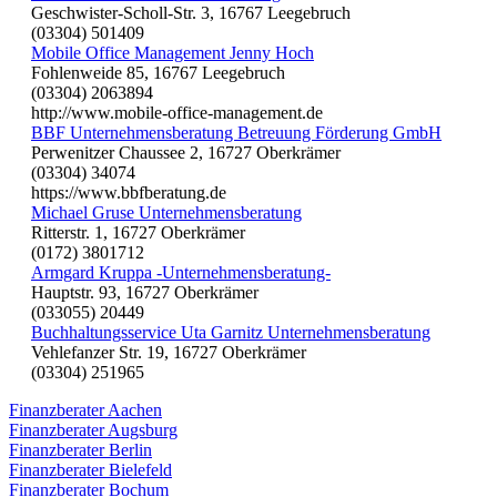
Geschwister-Scholl-Str. 3, 16767 Leegebruch
(03304) 501409
Mobile Office Management Jenny Hoch
Fohlenweide 85, 16767 Leegebruch
(03304) 2063894
http://www.mobile-office-management.de
BBF Unternehmensberatung Betreuung Förderung GmbH
Perwenitzer Chaussee 2, 16727 Oberkrämer
(03304) 34074
https://www.bbfberatung.de
Michael Gruse Unternehmensberatung
Ritterstr. 1, 16727 Oberkrämer
(0172) 3801712
Armgard Kruppa -Unternehmensberatung-
Hauptstr. 93, 16727 Oberkrämer
(033055) 20449
Buchhaltungsservice Uta Garnitz Unternehmensberatung
Vehlefanzer Str. 19, 16727 Oberkrämer
(03304) 251965
Finanzberater Aachen
Finanzberater Augsburg
Finanzberater Berlin
Finanzberater Bielefeld
Finanzberater Bochum