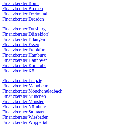
Finanzberater Bonn
Finanzberater Bremen
Finanzberater Dortmund
Finanzberater Dresden
Finanzberater Duisburg
Finanzberater Düsseldorf
Finanzberater Erlangen
Finanzberater Essen
Finanzberater Frankfurt
Finanzberater Hamburg
Finanzberater Hannover
Finanzberater Karlsruhe
Finanzberater Köln
Finanzberater Leipzig
Finanzberater Mannheim
Finanzberater Mönchengladbach
Finanzberater München
Finanzberater Münster
Finanzberater Nürnberg
Finanzberater Stuttgart
Finanzberater Wiesbaden
Finanzberater Wuppertal