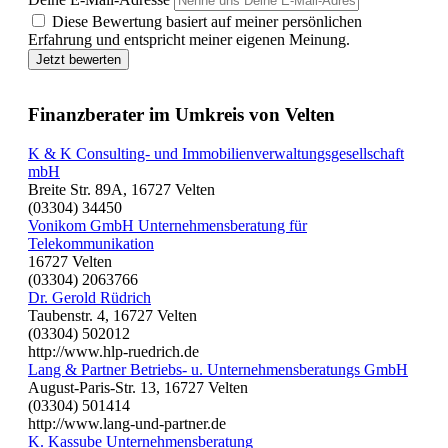
Diese Bewertung basiert auf meiner persönlichen
Erfahrung und entspricht meiner eigenen Meinung.
Jetzt bewerten
Finanzberater im Umkreis von Velten
K & K Consulting- und Immobilienverwaltungsgesellschaft
mbH
Breite Str. 89A, 16727 Velten
(03304) 34450
Vonikom GmbH Unternehmensberatung für
Telekommunikation
16727 Velten
(03304) 2063766
Dr. Gerold Rüdrich
Taubenstr. 4, 16727 Velten
(03304) 502012
http://www.hlp-ruedrich.de
Lang & Partner Betriebs- u. Unternehmensberatungs GmbH
August-Paris-Str. 13, 16727 Velten
(03304) 501414
http://www.lang-und-partner.de
K. Kassube Unternehmensberatung