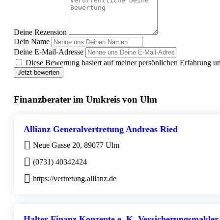
Deine Rezension
Dein Name
Deine E-Mail-Adresse
Diese Bewertung basiert auf meiner persönlichen Erfahrung u
Jetzt bewerten
Finanzberater im Umkreis von Ulm
Allianz Generalvertretung Andreas Ried
Neue Gasse 20, 89077 Ulm
(0731) 40342424
https://vertretung.allianz.de
Halter Finanz Konzepte e. K. Versicherungsmakler