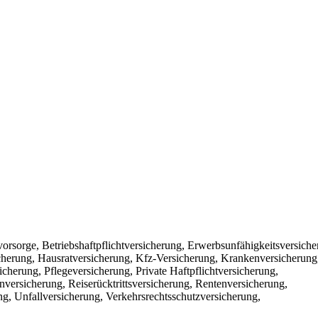
vorsorge, Betriebshaftpflichtversicherung, Erwerbsunfähigkeitsversiche
cherung, Hausratversicherung, Kfz-Versicherung, Krankenversicherung
herung, Pflegeversicherung, Private Haftpflichtversicherung,
versicherung, Reiserücktrittsversicherung, Rentenversicherung,
ng, Unfallversicherung, Verkehrsrechtsschutzversicherung,