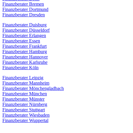
Finanzberater Bremen
Finanzberater Dortmund
Finanzberater Dresden
Finanzberater Duisburg
Finanzberater Düsseldorf
Finanzberater Erlangen
Finanzberater Essen
Finanzberater Frankfurt
Finanzberater Hamburg
Finanzberater Hannover
Finanzberater Karlsruhe
Finanzberater Köln
Finanzberater Leipzig
Finanzberater Mannheim
Finanzberater Mönchengladbach
Finanzberater München
Finanzberater Münster
Finanzberater Nürnberg
Finanzberater Stuttgart
Finanzberater Wiesbaden
Finanzberater Wuppertal