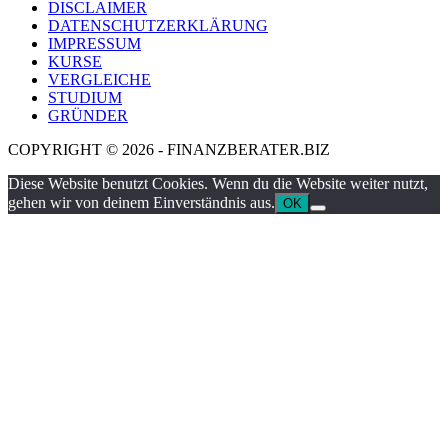
DISCLAIMER
DATENSCHUTZERKLÄRUNG
IMPRESSUM
KURSE
VERGLEICHE
STUDIUM
GRÜNDER
COPYRIGHT © 2026 - FINANZBERATER.BIZ
Diese Website benutzt Cookies. Wenn du die Website weiter nutzt,
gehen wir von deinem Einverständnis aus.
OK