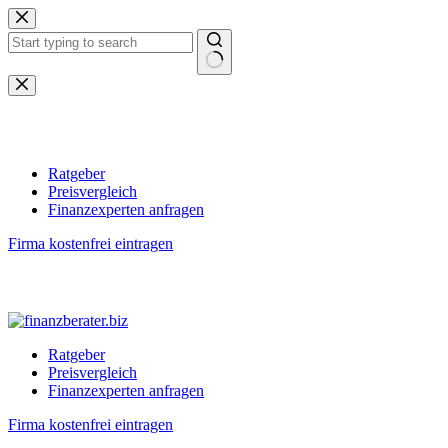
Zum
Inhalt
springen
Keine
Ergebnisse
Ratgeber
Preisvergleich
Finanzexperten anfragen
Firma kostenfrei eintragen
Ratgeber
Preisvergleich
Finanzexperten anfragen
Firma kostenfrei eintragen