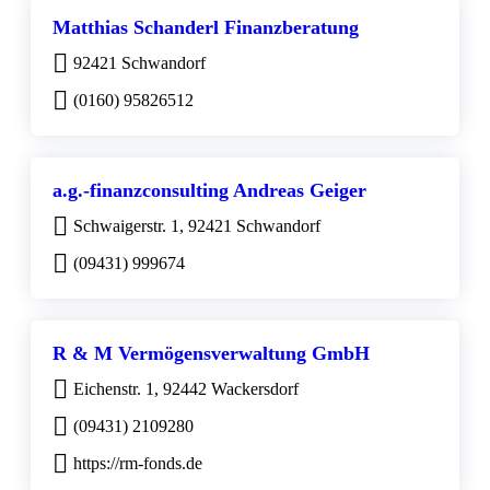
Matthias Schanderl Finanzberatung
92421 Schwandorf
(0160) 95826512
a.g.-finanzconsulting Andreas Geiger
Schwaigerstr. 1, 92421 Schwandorf
(09431) 999674
R & M Vermögensverwaltung GmbH
Eichenstr. 1, 92442 Wackersdorf
(09431) 2109280
https://rm-fonds.de