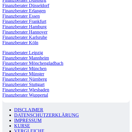
Finanzberater Duisburg
Finanzberater Düsseldorf
Finanzberater Erlangen
Finanzberater Essen
Finanzberater Frankfurt
Finanzberater Hamburg
Finanzberater Hannover
Finanzberater Karlsruhe
Finanzberater Köln
Finanzberater Leipzig
Finanzberater Mannheim
Finanzberater Mönchengladbach
Finanzberater München
Finanzberater Münster
Finanzberater Nürnberg
Finanzberater Stuttgart
Finanzberater Wiesbaden
Finanzberater Wuppertal
DISCLAIMER
DATENSCHUTZERKLÄRUNG
IMPRESSUM
KURSE
VERGLEICHE