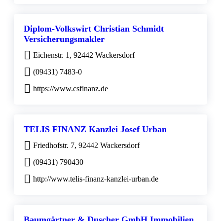
Diplom-Volkswirt Christian Schmidt
Versicherungsmakler
Eichenstr. 1, 92442 Wackersdorf
(09431) 7483-0
https://www.csfinanz.de
TELIS FINANZ Kanzlei Josef Urban
Friedhofstr. 7, 92442 Wackersdorf
(09431) 790430
http://www.telis-finanz-kanzlei-urban.de
Baumgärtner & Duscher GmbH Immobilien