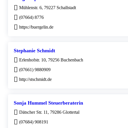
Mühlenstr. 6, 79227 Schallstadt
(07664) 8776
https://buergelin.de
Stephanie Schmidt
Erlenhofstr. 10, 79256 Buchenbach
(07661) 9880909
http://stschmidt.de
Sonja Hummel Steuerberaterin
Dätscher Str. 11, 79286 Glottertal
(07684) 908191