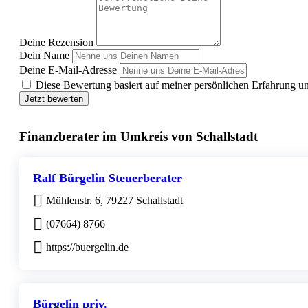
Deine Rezension
Dein Name
Deine E-Mail-Adresse
Diese Bewertung basiert auf meiner persönlichen Erfahrung u
Jetzt bewerten
Finanzberater im Umkreis von Schallstadt
Ralf Bürgelin Steuerberater
Mühlenstr. 6, 79227 Schallstadt
(07664) 8766
https://buergelin.de
Bürgelin priv.