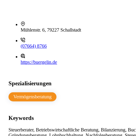
Mühlenstr. 6, 79227 Schallstadt
(07664) 8766
https://buergelin.de
Spezialisierungen
Vermögensberatung
Keywords
Steuerberater, Betriebswirtschaftliche Beratung, Bilanzierung,
Gründungsberatung, Lohnbuchhaltung, Nachfolgeberatung, Steue