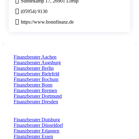
Sünnekamp 17, 26901 Lorup
(05954) 9130
https://www.bonnfinanz.de
Finanzberater Aachen
Finanzberater Augsburg
Finanzberater Berlin
Finanzberater Bielefeld
Finanzberater Bochum
Finanzberater Bonn
Finanzberater Bremen
Finanzberater Dortmund
Finanzberater Dresden
Finanzberater Duisburg
Finanzberater Düsseldorf
Finanzberater Erlangen
Finanzberater Essen