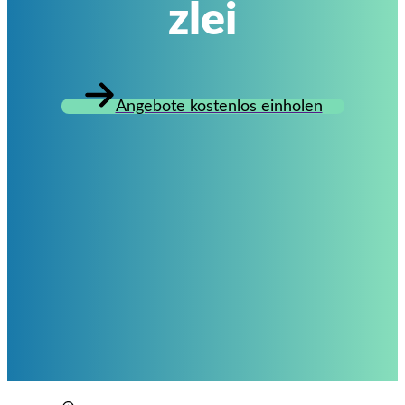
zlei
Angebote kostenlos einholen