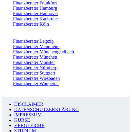
Finanzberater Frankfurt
Finanzberater Hamburg
Finanzberater Hannover
Finanzberater Karlsruhe
Finanzberater Köln
Finanzberater Leipzig
Finanzberater Mannheim
Finanzberater Mönchengladbach
Finanzberater München
Finanzberater Münster
Finanzberater Nürnberg
Finanzberater Stuttgart
Finanzberater Wiesbaden
Finanzberater Wuppertal
DISCLAIMER
DATENSCHUTZERKLÄRUNG
IMPRESSUM
KURSE
VERGLEICHE
STUDIUM