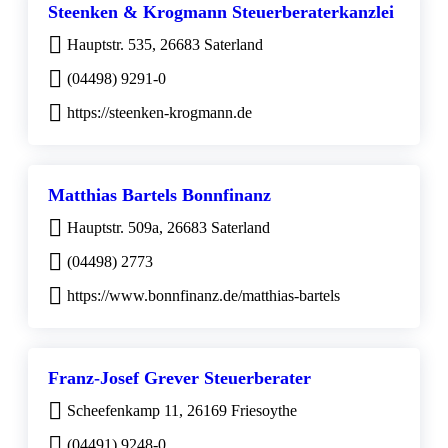
Steenken & Krogmann Steuerberaterkanzlei
Hauptstr. 535, 26683 Saterland
(04498) 9291-0
https://steenken-krogmann.de
Matthias Bartels Bonnfinanz
Hauptstr. 509a, 26683 Saterland
(04498) 2773
https://www.bonnfinanz.de/matthias-bartels
Franz-Josef Grever Steuerberater
Scheefenkamp 11, 26169 Friesoythe
(04491) 9248-0