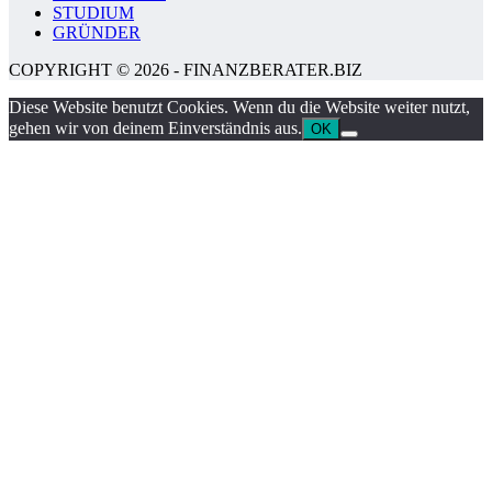
STUDIUM
GRÜNDER
COPYRIGHT © 2026 - FINANZBERATER.BIZ
Diese Website benutzt Cookies. Wenn du die Website weiter nutzt,
gehen wir von deinem Einverständnis aus.
OK