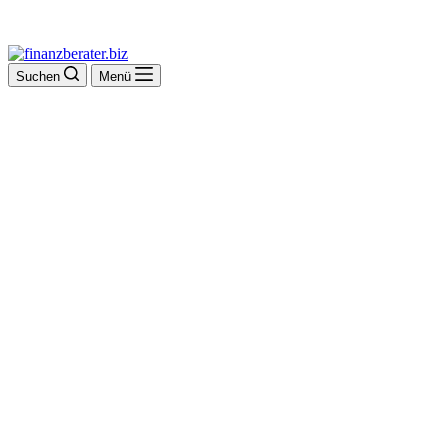
Suchen
Menü
Berni Kreutz
Versicherungen