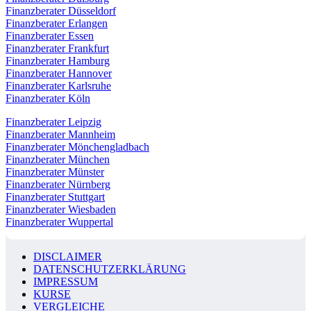
Finanzberater Düsseldorf
Finanzberater Erlangen
Finanzberater Essen
Finanzberater Frankfurt
Finanzberater Hamburg
Finanzberater Hannover
Finanzberater Karlsruhe
Finanzberater Köln
Finanzberater Leipzig
Finanzberater Mannheim
Finanzberater Mönchengladbach
Finanzberater München
Finanzberater Münster
Finanzberater Nürnberg
Finanzberater Stuttgart
Finanzberater Wiesbaden
Finanzberater Wuppertal
DISCLAIMER
DATENSCHUTZERKLÄRUNG
IMPRESSUM
KURSE
VERGLEICHE