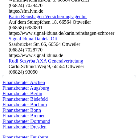
(06824) 7029470
https://sfm.lvm.de
Karin Reinshagen Versicherungsagentur
Auf dem Stümpfchen 18, 66564 Ottweiler
(06858) 6980891
https://www.signal-iduna.de/karin.reinshagen-schroeer
Signal Iduna Daniela Ott
Saarbrücker Str. 66, 66564 Ottweiler
(06824) 7028770
https://www.signal-iduna.de
Rudi Sczyrba AXA Generalvertretung
Carlo-Schmid-Weg 9, 66564 Ottweiler
(06824) 93050
Finanzberater Aachen
Finanzberater Augsburg
Finanzberater Berlin
Finanzberater Bielefeld
Finanzberater Bochum
Finanzberater Bonn
Finanzberater Bremen
Finanzberater Dortmund
Finanzberater Dresden
Finanzberater Duisburg