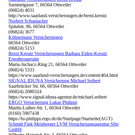
Sammetgasse 7, 66564 Ottweiler
(06824) 4031
http://www.saarland-versicherungen.de/berni.kreutz
Norbert Schumacher
Spitalstr. 96, 66564 Ottweiler
(06824) 3677
Kühnemann Versicherungen
66564 Ottweiler
(06824) 5153
Berni Kreutz Versicherungen Barbara Eiden-Kreutz
Ergotherapeutin
Maria-Juchacz-Ring 21, 66564 Ottweiler
(06824) 5333
https://www.saarland-versicherungen.de/content/404.html
SIGNAL IDUNA Versicherung Michael Seibert
Saarbrücker Str. 66, 66564 Ottweiler
(06824) 2080324
https://www.signal-iduna-agentur.de/michael.seibert
ERGO Versicherung Lukas Philippi
Martin-Luther-Str. 1, 66564 Ottweiler
(0160) 5907438
https://lu-philippi.ergo.de/de/Startpage/Startseite(AGT)
Schmitt Fink Meisberger LVM Versicherungsagentur Sfm
GmbH
Wilhelm-Heinrich-Str. 3, 66564 Ottweiler