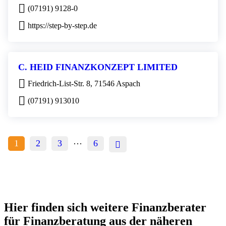
(07191) 9128-0
https://step-by-step.de
C. HEID FINANZKONZEPT LIMITED
Friedrich-List-Str. 8, 71546 Aspach
(07191) 913010
…
1
2
3
6
Hier finden sich weitere Finanzberater
für Finanzberatung aus der näheren