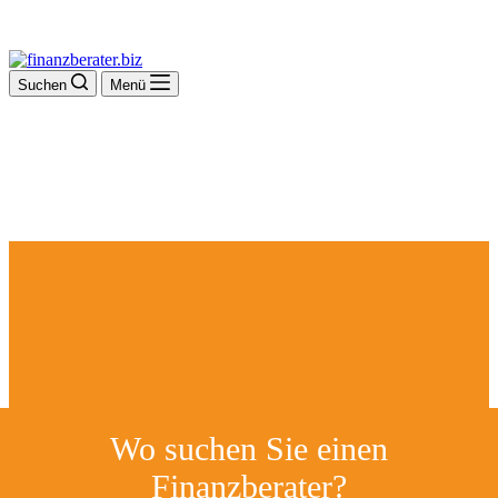
Suchen
Menü
Wo suchen Sie einen
Finanzberater?