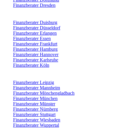
Finanzberater Dresden
Finanzberater Duisburg
Finanzberater Düsseldorf
Finanzberater Erlangen
Finanzberater Essen
Finanzberater Frankfurt
Finanzberater Hamburg
Finanzberater Hannover
Finanzberater Karlsruhe
Finanzberater Köln
Finanzberater Leipzig
Finanzberater Mannheim
Finanzberater Mönchengladbach
Finanzberater München
Finanzberater Münster
Finanzberater Nürnberg
Finanzberater Stuttgart
Finanzberater Wiesbaden
Finanzberater Wuppertal