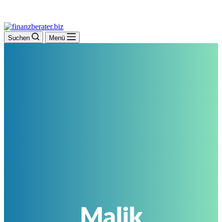
Suchen
Menü
Malik