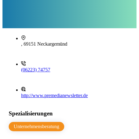
, 69151 Neckargemünd
(06223) 74757
http://www.premedianewsletter.de
Spezialisierungen
Unternehmensberatung