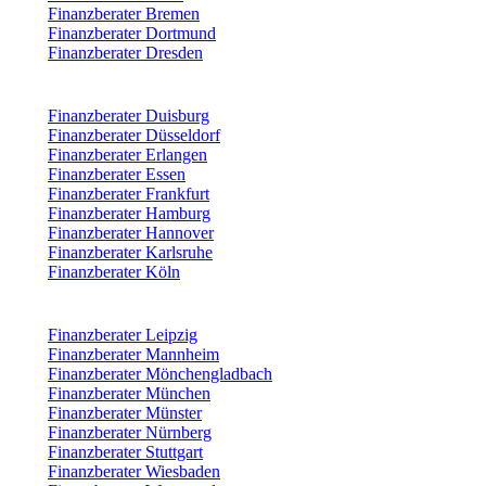
Finanzberater Bremen
Finanzberater Dortmund
Finanzberater Dresden
Finanzberater Duisburg
Finanzberater Düsseldorf
Finanzberater Erlangen
Finanzberater Essen
Finanzberater Frankfurt
Finanzberater Hamburg
Finanzberater Hannover
Finanzberater Karlsruhe
Finanzberater Köln
Finanzberater Leipzig
Finanzberater Mannheim
Finanzberater Mönchengladbach
Finanzberater München
Finanzberater Münster
Finanzberater Nürnberg
Finanzberater Stuttgart
Finanzberater Wiesbaden