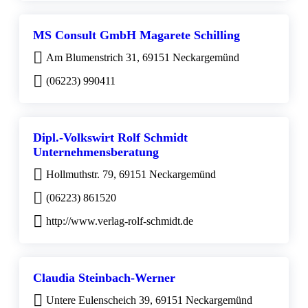
MS Consult GmbH Magarete Schilling
Am Blumenstrich 31, 69151 Neckargemünd
(06223) 990411
Dipl.-Volkswirt Rolf Schmidt
Unternehmensberatung
Hollmuthstr. 79, 69151 Neckargemünd
(06223) 861520
http://www.verlag-rolf-schmidt.de
Claudia Steinbach-Werner
Untere Eulenscheich 39, 69151 Neckargemünd