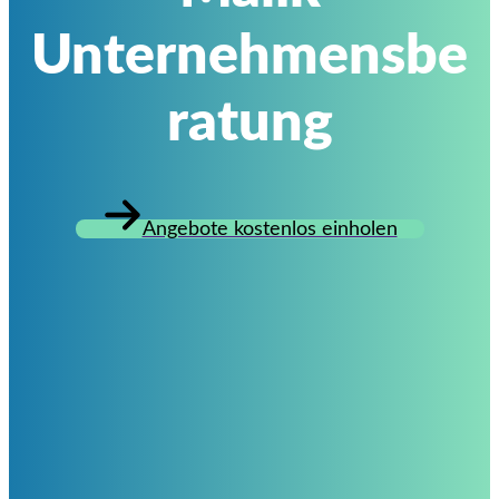
Unternehmensbe
ratung
Angebote kostenlos einholen