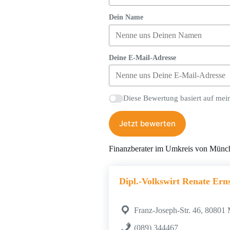
Dein Name
Deine E-Mail-Adresse
Diese Bewertung basiert auf mei
Jetzt bewerten
Finanzberater im Umkreis von Münc
Dipl.-Volkswirt Renate Er
Franz-Joseph-Str. 46, 80801
(089) 344467