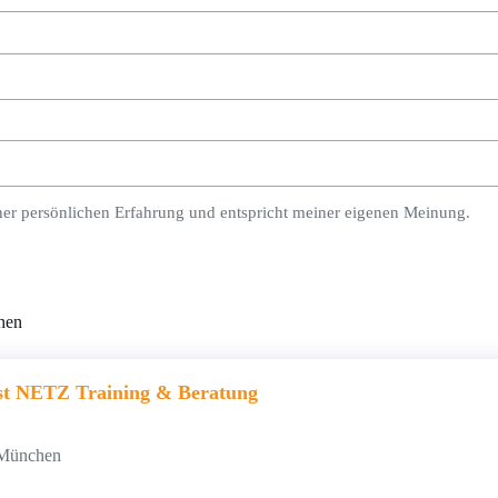
ner persönlichen Erfahrung und entspricht meiner eigenen Meinung.
hen
nst NETZ Training & Beratung
 München