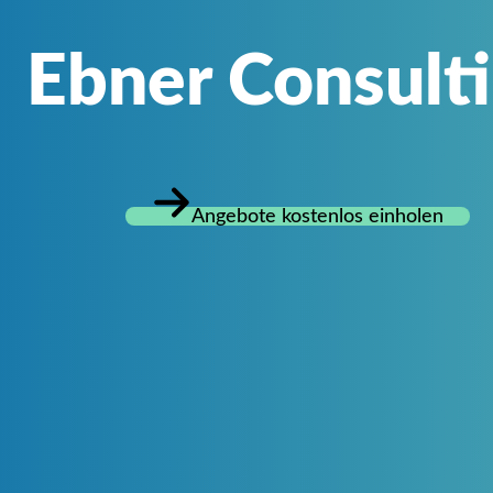
Ebner Consult
Angebote kostenlos einholen