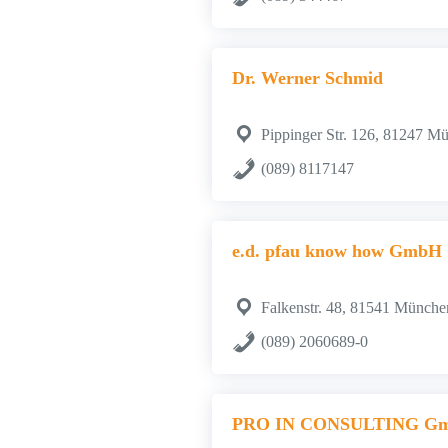
Dr. Werner Schmid
Pippinger Str. 126, 81247 M
(089) 8117147
e.d. pfau know how GmbH Co
Falkenstr. 48, 81541 Münche
(089) 2060689-0
PRO IN CONSULTING G