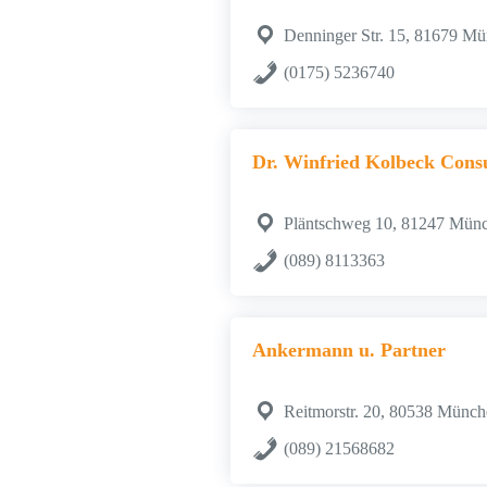
Denninger Str. 15, 81679 M
(0175) 5236740
Dr. Winfried Kolbeck Consu
Pläntschweg 10, 81247 Mün
(089) 8113363
Ankermann u. Partner
Reitmorstr. 20, 80538 Münc
(089) 21568682