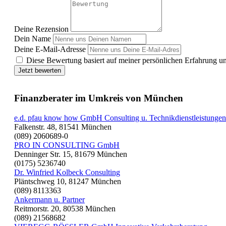
Deine Rezension
Dein Name
Deine E-Mail-Adresse
Diese Bewertung basiert auf meiner persönlichen Erfahrung u
Jetzt bewerten
Finanzberater im Umkreis von München
e.d. pfau know how GmbH Consulting u. Technikdienstleistungen
Falkenstr. 48, 81541 München
(089) 2060689-0
PRO IN CONSULTING GmbH
Denninger Str. 15, 81679 München
(0175) 5236740
Dr. Winfried Kolbeck Consulting
Pläntschweg 10, 81247 München
(089) 8113363
Ankermann u. Partner
Reitmorstr. 20, 80538 München
(089) 21568682