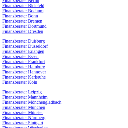
Finanzberater Berlin
Finanzberater Bielefeld
Finanzberater Bochum
Finanzberater Bonn
Finanzberater Bremen
Finanzberater Dortmund
Finanzberater Dresden
Finanzberater Duisburg
Finanzberater Düsseldorf
Finanzberater Erlangen
Finanzberater Essen
Finanzberater Frankfurt
Finanzberater Hamburg
Finanzberater Hannover
Finanzberater Karlsruhe
Finanzberater Köln
Finanzberater Leipzig
Finanzberater Mannheim
Finanzberater Mönchengladbach
Finanzberater München
Finanzberater Münster
Finanzberater Nürnberg
Finanzberater Stuttgart
Finanzberater Wiesbaden