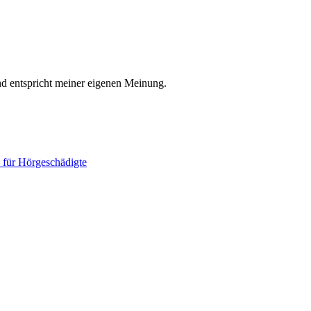
nd entspricht meiner eigenen Meinung.
 für Hörgeschädigte