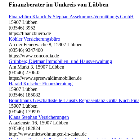
Finanzberater im Umkreis von Lübben
Finanzbüro Klauck & Stephan Assekuranz-Vermittlungs GmbH
15907 Lübben
(03546) 3952
https://finanzbuero.de
Köhler Versicherungsbüro
An der Feuerwache 8, 15907 Lübben
(03546) 9347400
https://www.concordia.de
Grünberg Dietmar Immobilien- und Hausverwaltung
Am Markt 3, 15907 Lübben
(03546) 2706-0
https://www.spreewaldimmobilien.de
Harald Kutscher Finanzberatung
15907 Lübben
(03546) 185082
Bonnfinanz Geschäftsstelle Lausitz Repräsentanz Gritta Küch Fin
15907 Lübben
(03546) 179995
Klaus Stephan Versicherungen
Akazienstr. 16, 15907 Lübben
(03546) 182824
http://www.mietwohnungen-in-calau.de