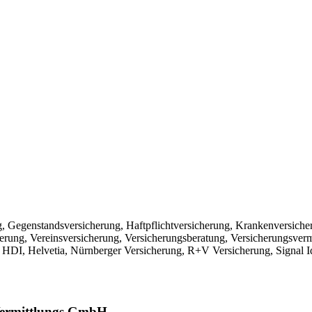
g, Gegenstandsversicherung, Haftpflichtversicherung, Krankenversiche
erung, Vereinsversicherung, Versicherungsberatung, Versicherungsverm
I, Helvetia, Nürnberger Versicherung, R+V Versicherung, Signal I
Vermittlungs GmbH