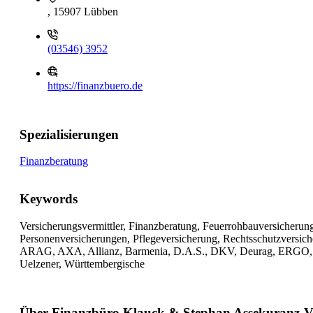
, 15907 Lübben
(03546) 3952
https://finanzbuero.de
Spezialisierungen
Finanzberatung
Keywords
Versicherungsvermittler, Finanzberatung, Feuerrohbauversicherun
Personenversicherungen, Pflegeversicherung, Rechtsschutzversich
ARAG, AXA, Allianz, Barmenia, D.A.S., DKV, Deurag, ERGO, HD
Uelzener, Württembergische
Über Finanzbüro Klauck & Stephan Assekuranz-