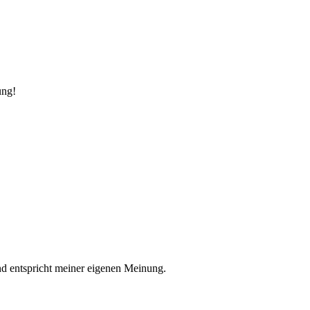
ung!
nd entspricht meiner eigenen Meinung.