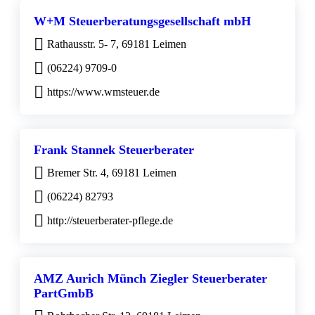
W+M Steuerberatungsgesellschaft mbH
Rathausstr. 5- 7, 69181 Leimen
(06224) 9709-0
https://www.wmsteuer.de
Frank Stannek Steuerberater
Bremer Str. 4, 69181 Leimen
(06224) 82793
http://steuerberater-pflege.de
AMZ Aurich Münch Ziegler Steuerberater
PartGmbB