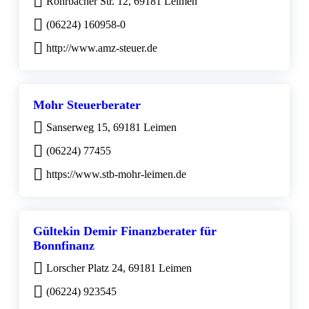
Rohrbacher Str. 12, 69181 Leimen
(06224) 160958-0
http://www.amz-steuer.de
Mohr Steuerberater
Sanserweg 15, 69181 Leimen
(06224) 77455
https://www.stb-mohr-leimen.de
Gültekin Demir Finanzberater für
Bonnfinanz
Lorscher Platz 24, 69181 Leimen
(06224) 923545