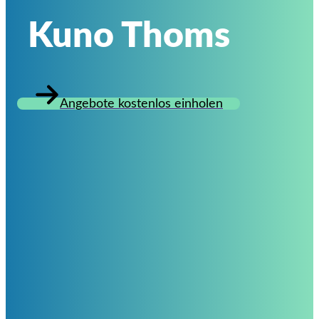
Kuno Thoms
Angebote kostenlos einholen