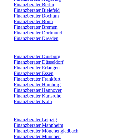
Finanzberater Berlin
Finanzberater Bielefeld
Finanzberater Bochum
Finanzberater Bonn
Finanzberater Bremen
Finanzberater Dortmund
Finanzberater Dresden
Finanzberater Duisburg
Finanzberater Düsseldorf
Finanzberater Erlangen
Finanzberater Essen
Finanzberater Frankfurt
Finanzberater Hamburg
Finanzberater Hannover
Finanzberater Karlsruhe
Finanzberater Köln
Finanzberater Leipzig
Finanzberater Mannheim
Finanzberater Mönchengladbach
Finanzberater München