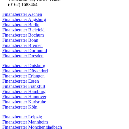
(0162) 1683464
Finanzberater Aachen
Finanzberater Augsburg
Finanzberater Berlin
Finanzberater Bielefeld
Finanzberater Bochum
Finanzberater Bonn
Finanzberater Bremen
Finanzberater Dortmund
Finanzberater Dresden
Finanzberater Duisburg
Finanzberater Düsseldorf
Finanzberater Erlangen
Finanzberater Essen
Finanzberater Frankfurt
Finanzberater Hamburg
Finanzberater Hannover
Finanzberater Karlsruhe
Finanzberater Köln
Finanzberater Leipzig
Finanzberater Mannheim
Finanzberater Mönchengladbach