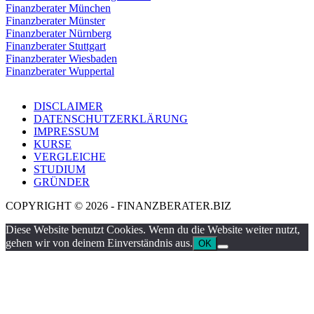
Finanzberater München
Finanzberater Münster
Finanzberater Nürnberg
Finanzberater Stuttgart
Finanzberater Wiesbaden
Finanzberater Wuppertal
DISCLAIMER
DATENSCHUTZERKLÄRUNG
IMPRESSUM
KURSE
VERGLEICHE
STUDIUM
GRÜNDER
COPYRIGHT © 2026 - FINANZBERATER.BIZ
Diese Website benutzt Cookies. Wenn du die Website weiter nutzt,
gehen wir von deinem Einverständnis aus.
OK