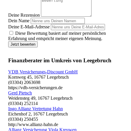
Deine Rezension
Dein Name
Deine E-Mail-Adresse
Diese Bewertung basiert auf meiner persönlichen
Erfahrung und entspricht meiner eigenen Meinung.
Jetzt bewerten
Finanzberater im Umkreis von Leegebruch
VDB Versicherungs-Discount GmbH
Kornweg 45, 16767 Leegebruch
(03304) 2063698
https://vdb-versicherungen.de
Gerd Pietsch
Weidensteg 49, 16767 Leegebruch
(03304) 252114
Ingo Allianz Vertretung Hahn
Eichenhof 2, 16767 Leegebruch
(03304) 250455
http://www.allianz-hahn.de
Allianz Versicherung Viola Kreuwen