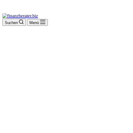
Suchen
Menü
VDB