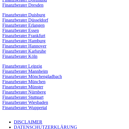
Finanzberater Dresden
Finanzberater Duisburg
Finanzberater Düsseldorf
Finanzberater Erlangen
Finanzberater Essen
Finanzberater Frankfurt
Finanzberater Hamburg
Finanzberater Hannover
Finanzberater Karlsruhe
Finanzberater Köln
Finanzberater Leipzig
Finanzberater Mannheim
Finanzberater Mönchengladbach
Finanzberater München
Finanzberater Münster
Finanzberater Nürnberg
Finanzberater Stuttgart
Finanzberater Wiesbaden
Finanzberater Wuppertal
DISCLAIMER
DATENSCHUTZERKLÄRUNG