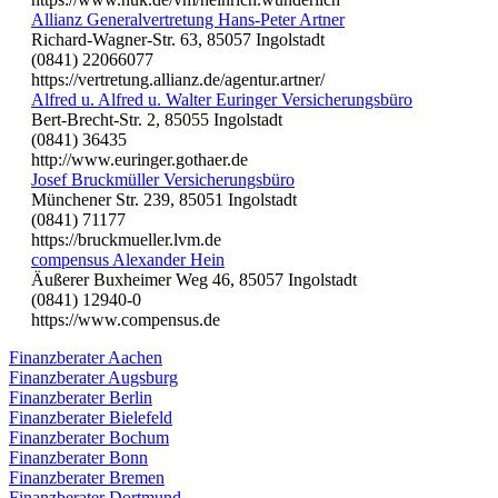
Allianz Generalvertretung Hans-Peter Artner
Richard-Wagner-Str. 63, 85057 Ingolstadt
(0841) 22066077
https://vertretung.allianz.de/agentur.artner/
Alfred u. Alfred u. Walter Euringer Versicherungsbüro
Bert-Brecht-Str. 2, 85055 Ingolstadt
(0841) 36435
http://www.euringer.gothaer.de
Josef Bruckmüller Versicherungsbüro
Münchener Str. 239, 85051 Ingolstadt
(0841) 71177
https://bruckmueller.lvm.de
compensus Alexander Hein
Äußerer Buxheimer Weg 46, 85057 Ingolstadt
(0841) 12940-0
https://www.compensus.de
Finanzberater Aachen
Finanzberater Augsburg
Finanzberater Berlin
Finanzberater Bielefeld
Finanzberater Bochum
Finanzberater Bonn
Finanzberater Bremen
Finanzberater Dortmund