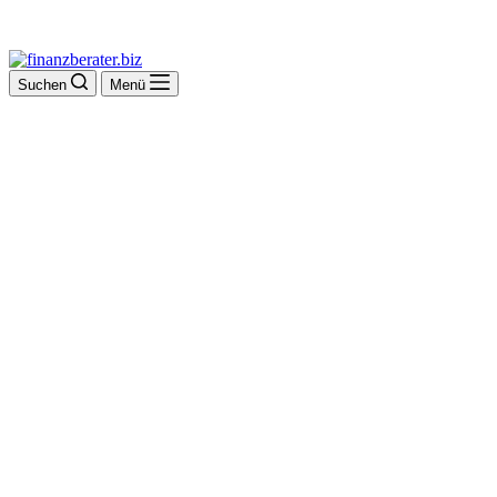
Suchen
Menü
Schuderer Hans-