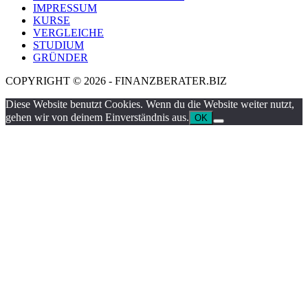
IMPRESSUM
KURSE
VERGLEICHE
STUDIUM
GRÜNDER
COPYRIGHT © 2026 - FINANZBERATER.BIZ
Diese Website benutzt Cookies. Wenn du die Website weiter nutzt,
gehen wir von deinem Einverständnis aus.
OK