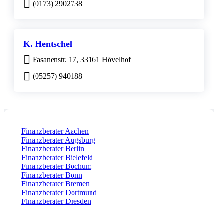
(0173) 2902738
K. Hentschel
Fasanenstr. 17, 33161 Hövelhof
(05257) 940188
Finanzberater Aachen
Finanzberater Augsburg
Finanzberater Berlin
Finanzberater Bielefeld
Finanzberater Bochum
Finanzberater Bonn
Finanzberater Bremen
Finanzberater Dortmund
Finanzberater Dresden