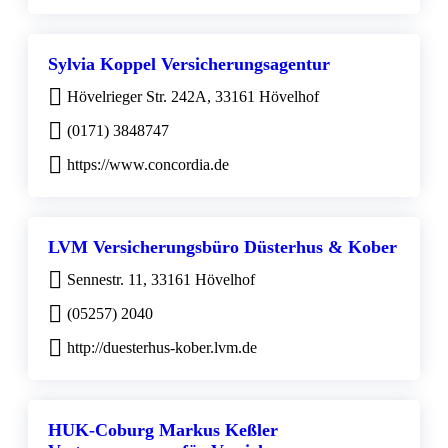
Sylvia Koppel Versicherungsagentur
Hövelrieger Str. 242A, 33161 Hövelhof
(0171) 3848747
https://www.concordia.de
LVM Versicherungsbüro Düsterhus & Kober
Sennestr. 11, 33161 Hövelhof
(05257) 2040
http://duesterhus-kober.lvm.de
HUK-Coburg Markus Keßler