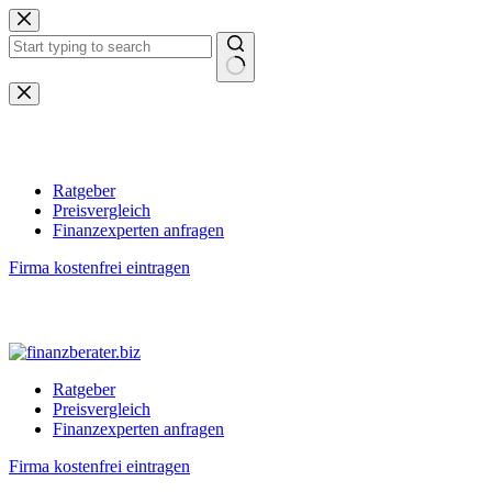
Zum
Inhalt
springen
Keine
Ergebnisse
Ratgeber
Preisvergleich
Finanzexperten anfragen
Firma kostenfrei eintragen
Ratgeber
Preisvergleich
Finanzexperten anfragen
Firma kostenfrei eintragen