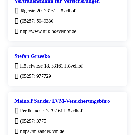
Vertrauensmann für Versicherungen
Jägerstr. 20, 33161 Hövelhof
(05257) 5049330
http://www.huk-hoevelhof.de
Stefan Grzesko
Hövelwiese 18, 33161 Hövelhof
(05257) 977729
Meinolf Sander LVM-Versicherungsbüro
Ferdinandstr. 3, 33161 Hövelhof
(05257) 3775
https://m-sander.lvm.de