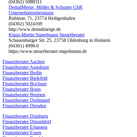
(04362) 5088311
DentalMerge, Möller & Schuster GbR
Unternehmensberatung
Rubinstr. 71, 23774 Heiligenhafen
(04362) 5024169
http://www.dentalmerge.de
Klaus-Martin Stapelmann Steuerberater
Schauenburger Str. 25, 23758 Oldenburg in Holstein
(04361) 4998-0
https://www.steuerberater-stapelmann.de
Finanzberater Aachen
Finanzberater Augsburg
Finanzberater Berlin
Finanzberater Bielefeld
Finanzberater Bochum
Finanzberater Bonn
Finanzberater Bremen
Finanzberater Dortmund
Finanzberater Dresden
Finanzberater Duisburg
Finanzberater Düsseldorf
Finanzberater Erlangen
Finanzberater Essen