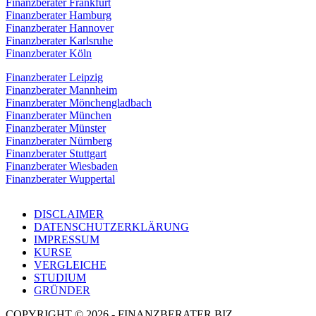
Finanzberater Frankfurt
Finanzberater Hamburg
Finanzberater Hannover
Finanzberater Karlsruhe
Finanzberater Köln
Finanzberater Leipzig
Finanzberater Mannheim
Finanzberater Mönchengladbach
Finanzberater München
Finanzberater Münster
Finanzberater Nürnberg
Finanzberater Stuttgart
Finanzberater Wiesbaden
Finanzberater Wuppertal
DISCLAIMER
DATENSCHUTZERKLÄRUNG
IMPRESSUM
KURSE
VERGLEICHE
STUDIUM
GRÜNDER
COPYRIGHT © 2026 - FINANZBERATER.BIZ