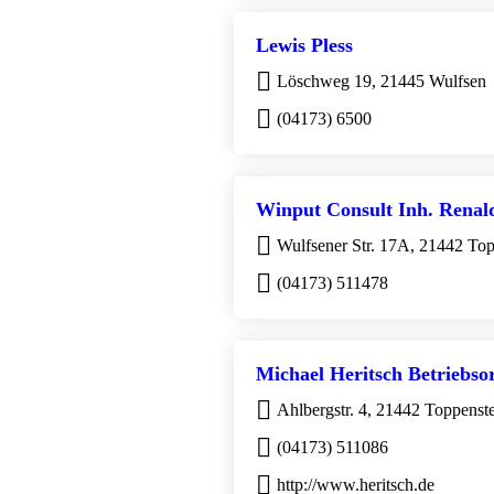
Lewis Pless
Löschweg 19, 21445 Wulfsen
(04173) 6500
Winput Consult Inh. Renal
Wulfsener Str. 17A, 21442 Top
(04173) 511478
Michael Heritsch Betriebso
Ahlbergstr. 4, 21442 Toppenst
(04173) 511086
http://www.heritsch.de