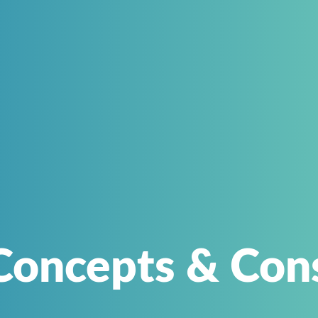
Concepts & Cons