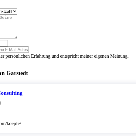
er persönlichen Erfahrung und entspricht meiner eigenen Meinung.
on Garstedt
onsulting
t
com/koepfe/