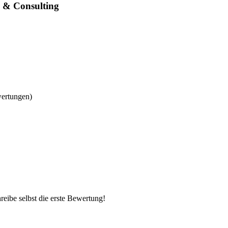
 & Consulting
wertungen)
eibe selbst die erste Bewertung!