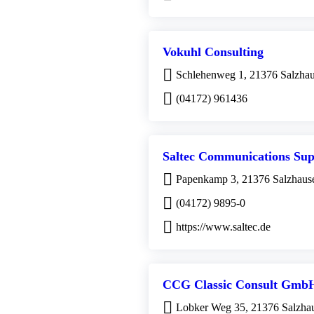
Vokuhl Consulting
Schlehenweg 1, 21376 Salzha
(04172) 961436
Saltec Communications Su
Papenkamp 3, 21376 Salzhaus
(04172) 9895-0
https://www.saltec.de
CCG Classic Consult Gmb
Lobker Weg 35, 21376 Salzha