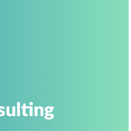
ulting