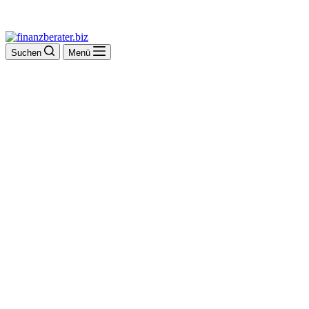
Suchen
Menü
Weiland & Kol