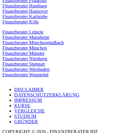
Finanzberater Frankfurt
Finanzberater Hamburg
Finanzberater Hannover
Finanzberater Karlsruhe
Finanzberater Köln
Finanzberater Leipzig
Finanzberater Mannheim
Finanzberater Mönchengladbach
Finanzberater München
Finanzberater Münster
Finanzberater Nürnberg
Finanzberater Stuttgart
Finanzberater Wiesbaden
Finanzberater Wuppertal
DISCLAIMER
DATENSCHUTZERKLÄRUNG
IMPRESSUM
KURSE
VERGLEICHE
STUDIUM
GRÜNDER
COPYRIGHT © 2026 - FINANZBERATER.BIZ