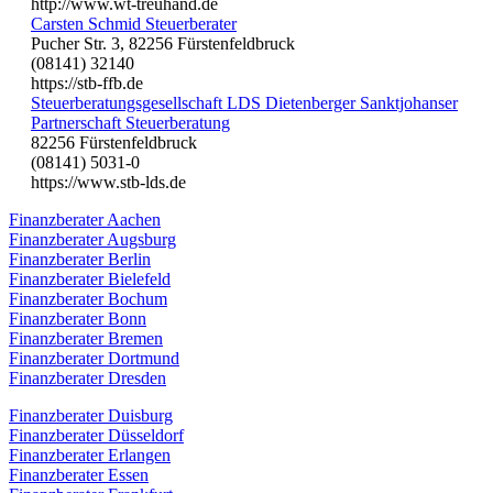
http://www.wt-treuhand.de
Carsten Schmid Steuerberater
Pucher Str. 3, 82256 Fürstenfeldbruck
(08141) 32140
https://stb-ffb.de
Steuerberatungsgesellschaft LDS Dietenberger Sanktjohanser
Partnerschaft Steuerberatung
82256 Fürstenfeldbruck
(08141) 5031-0
https://www.stb-lds.de
Finanzberater Aachen
Finanzberater Augsburg
Finanzberater Berlin
Finanzberater Bielefeld
Finanzberater Bochum
Finanzberater Bonn
Finanzberater Bremen
Finanzberater Dortmund
Finanzberater Dresden
Finanzberater Duisburg
Finanzberater Düsseldorf
Finanzberater Erlangen
Finanzberater Essen