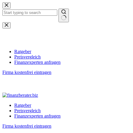
Zum
Inhalt
springen
Keine
Ergebnisse
Ratgeber
Preisvergleich
Finanzexperten anfragen
Firma kostenfrei eintragen
Ratgeber
Preisvergleich
Finanzexperten anfragen
Firma kostenfrei eintragen