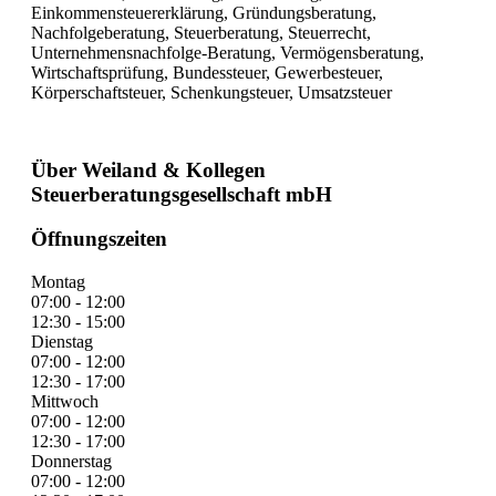
Einkommensteuererklärung, Gründungsberatung,
Nachfolgeberatung, Steuerberatung, Steuerrecht,
Unternehmensnachfolge-Beratung, Vermögensberatung,
Wirtschaftsprüfung, Bundessteuer, Gewerbesteuer,
Körperschaftsteuer, Schenkungsteuer, Umsatzsteuer
Über Weiland & Kollegen
Steuerberatungsgesellschaft mbH
Öffnungszeiten
Montag
07:00 - 12:00
12:30 - 15:00
Dienstag
07:00 - 12:00
12:30 - 17:00
Mittwoch
07:00 - 12:00
12:30 - 17:00
Donnerstag
07:00 - 12:00