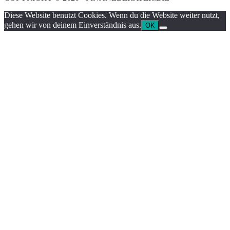
Diese Website benutzt Cookies. Wenn du die Website weiter nutzt,
gehen wir von deinem Einverständnis aus.
OK