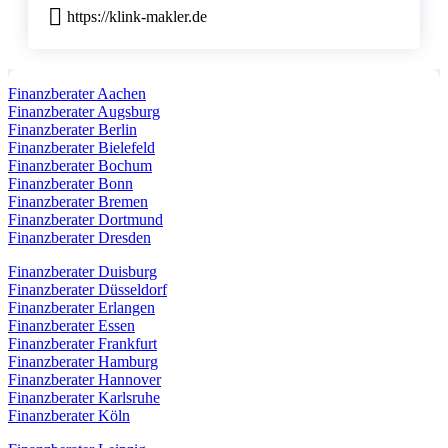
https://klink-makler.de
Finanzberater Aachen
Finanzberater Augsburg
Finanzberater Berlin
Finanzberater Bielefeld
Finanzberater Bochum
Finanzberater Bonn
Finanzberater Bremen
Finanzberater Dortmund
Finanzberater Dresden
Finanzberater Duisburg
Finanzberater Düsseldorf
Finanzberater Erlangen
Finanzberater Essen
Finanzberater Frankfurt
Finanzberater Hamburg
Finanzberater Hannover
Finanzberater Karlsruhe
Finanzberater Köln