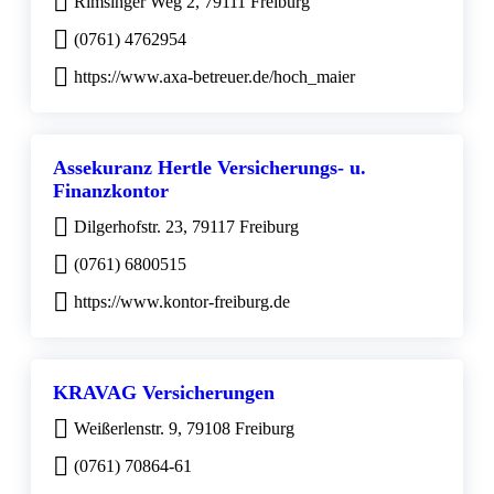
Rimsinger Weg 2, 79111 Freiburg
(0761) 4762954
https://www.axa-betreuer.de/hoch_maier
Assekuranz Hertle Versicherungs- u.
Finanzkontor
Dilgerhofstr. 23, 79117 Freiburg
(0761) 6800515
https://www.kontor-freiburg.de
KRAVAG Versicherungen
Weißerlenstr. 9, 79108 Freiburg
(0761) 70864-61