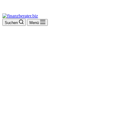
Suchen
Menü
Gothaer