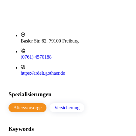
Basler Str. 62, 79100 Freiburg
(0761) 4570188
https://ardelt.gothaer.de
Spezialisierungen
Altersvorsorge
Versicherung
Keywords