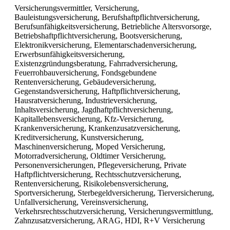
Versicherungsvermittler, Versicherung,
Bauleistungsversicherung, Berufshaftpflichtversicherung,
Berufsunfähigkeitsversicherung, Betriebliche Altersvorsorge,
Betriebshaftpflichtversicherung, Bootsversicherung,
Elektronikversicherung, Elementarschadenversicherung,
Erwerbsunfähigkeitsversicherung,
Existenzgründungsberatung, Fahrradversicherung,
Feuerrohbauversicherung, Fondsgebundene
Rentenversicherung, Gebäudeversicherung,
Gegenstandsversicherung, Haftpflichtversicherung,
Hausratversicherung, Industrieversicherung,
Inhaltsversicherung, Jagdhaftpflichtversicherung,
Kapitallebensversicherung, Kfz-Versicherung,
Krankenversicherung, Krankenzusatzversicherung,
Kreditversicherung, Kunstversicherung,
Maschinenversicherung, Moped Versicherung,
Motorradversicherung, Oldtimer Versicherung,
Personenversicherungen, Pflegeversicherung, Private
Haftpflichtversicherung, Rechtsschutzversicherung,
Rentenversicherung, Risikolebensversicherung,
Sportversicherung, Sterbegeldversicherung, Tierversicherung,
Unfallversicherung, Vereinsversicherung,
Verkehrsrechtsschutzversicherung, Versicherungsvermittlung,
Zahnzusatzversicherung, ARAG, HDI, R+V Versicherung