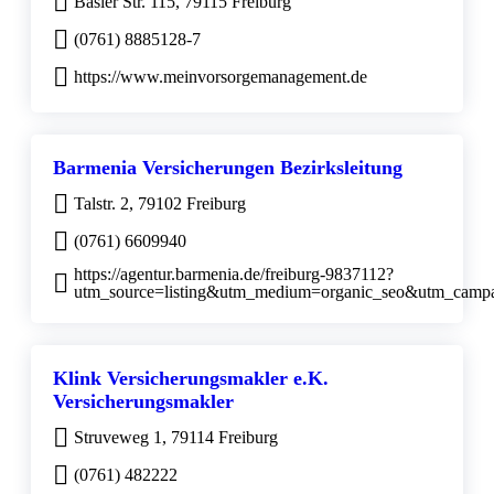
Basler Str. 115, 79115 Freiburg
(0761) 8885128-7
https://www.meinvorsorgemanagement.de
Barmenia Versicherungen Bezirksleitung
Talstr. 2, 79102 Freiburg
(0761) 6609940
https://agentur.barmenia.de/freiburg-9837112?
utm_source=listing&utm_medium=organic_seo&utm_cam
Klink Versicherungsmakler e.K.
Versicherungsmakler
Struveweg 1, 79114 Freiburg
(0761) 482222