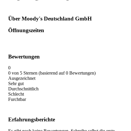
Über Moody's Deutschland GmbH
Öffnungszeiten
Bewertungen
0
0 von 5 Sternen (basierend auf 0 Bewertungen)
Ausgezeichnet
Sehr gut
Durchschnittlich
Schlecht
Furchtbar
Erfahrungsberichte
Es gibt noch keine Bewertungen. Schreibe selbst die erste