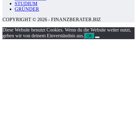
STUDIUM
GRÜNDER
COPYRIGHT © 2026 - FINANZBERATER.BIZ
Diese Website benutzt Cookies. Wenn du die Website weiter nutzt,
gehen wir von deinem Einverständnis aus.
OK