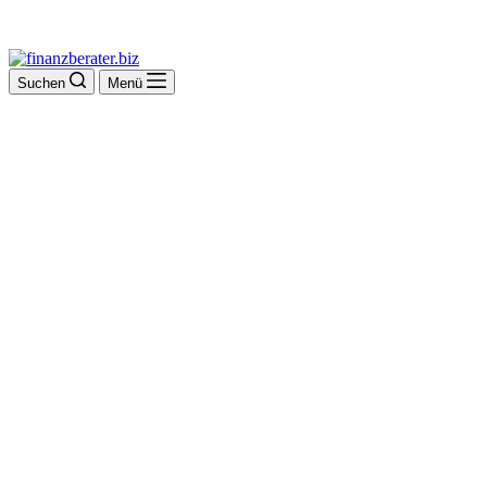
Suchen
Menü
Moody's