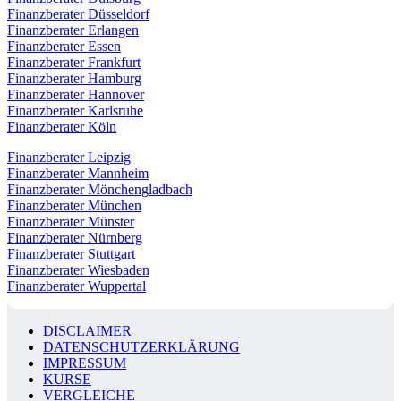
Finanzberater Düsseldorf
Finanzberater Erlangen
Finanzberater Essen
Finanzberater Frankfurt
Finanzberater Hamburg
Finanzberater Hannover
Finanzberater Karlsruhe
Finanzberater Köln
Finanzberater Leipzig
Finanzberater Mannheim
Finanzberater Mönchengladbach
Finanzberater München
Finanzberater Münster
Finanzberater Nürnberg
Finanzberater Stuttgart
Finanzberater Wiesbaden
Finanzberater Wuppertal
DISCLAIMER
DATENSCHUTZERKLÄRUNG
IMPRESSUM
KURSE
VERGLEICHE