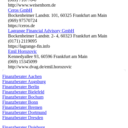
http://www.weisenhorn.de
Ceros GmbH
Bockenheimer Landstr. 101, 60325 Frankfurt am Main
(069) 97570724
https://ceros.de
Lagrange Financial Advisory GmbH
Bockenheimer Landstr. 2- 4, 60323 Frankfurt am Main
(0171) 2119095
https://lagrange-fin.info
Emil Horozovic
Kennedyallee 93, 60596 Frankfurt am Main
(069) 15345099
http://www.dvag.de/emil.horozovic
Finanzberater Aachen
Finanzberater Augsburg
Finanzberater Berlin
Finanzberater Bielefeld
Finanzberater Bochum
Finanzberater Bonn
Finanzberater Bremen
Finanzberater Dortmund
Finanzberater Dresden
Finanzberater Duisburg