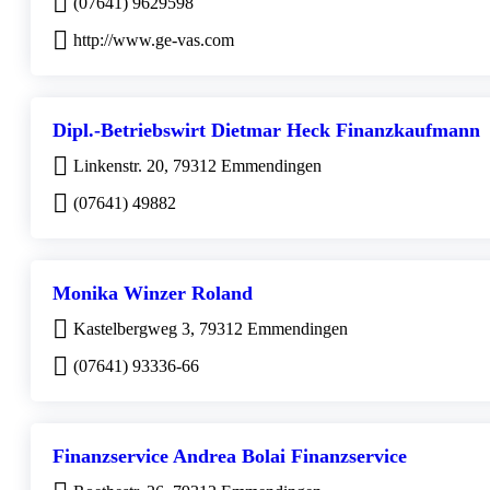
(07641) 9629598
http://www.ge-vas.com
Dipl.-Betriebswirt Dietmar Heck Finanzkaufmann
Linkenstr. 20, 79312 Emmendingen
(07641) 49882
Monika Winzer Roland
Kastelbergweg 3, 79312 Emmendingen
(07641) 93336-66
Finanzservice Andrea Bolai Finanzservice