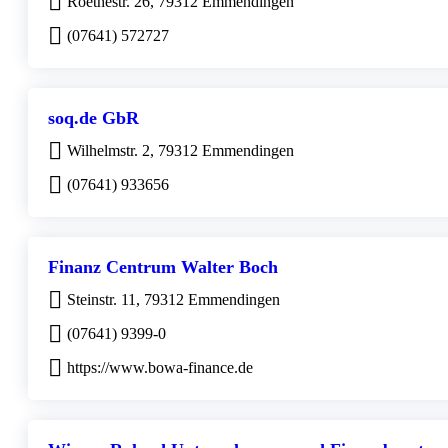
Roethestr. 26, 79312 Emmendingen
(07641) 572727
soq.de GbR
Wilhelmstr. 2, 79312 Emmendingen
(07641) 933656
Finanz Centrum Walter Boch
Steinstr. 11, 79312 Emmendingen
(07641) 9399-0
https://www.bowa-finance.de