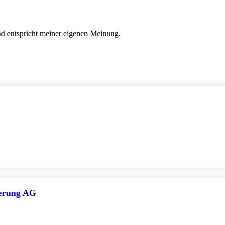
nd entspricht meiner eigenen Meinung.
herung AG