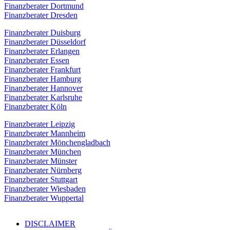
Finanzberater Dortmund
Finanzberater Dresden
Finanzberater Duisburg
Finanzberater Düsseldorf
Finanzberater Erlangen
Finanzberater Essen
Finanzberater Frankfurt
Finanzberater Hamburg
Finanzberater Hannover
Finanzberater Karlsruhe
Finanzberater Köln
Finanzberater Leipzig
Finanzberater Mannheim
Finanzberater Mönchengladbach
Finanzberater München
Finanzberater Münster
Finanzberater Nürnberg
Finanzberater Stuttgart
Finanzberater Wiesbaden
Finanzberater Wuppertal
DISCLAIMER