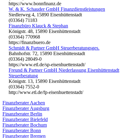
https://www.bonnfinanz.de
W. & K. Schauder GmbH Finanzdienstleistungen
Siedlerweg 4, 15890 Eisenhüttenstadt
(03364) 71183
Finanzbüro Klauck & Stephan
Königstr. 48, 15890 Eisenhüttenstadt
(03364) 770968
https://finanzbuero.de
Schmidt & Partner GmbH Steuerberatungsges.
Bahnhofstr. 72, 15890 Eisenhüttenstadt
(03364) 28049-0
https://www.etl.de/sp-eisenhuettenstadt/
Freund & Partner GmbH Niederlassung Eisenhüttenstadt
Steuerberatung
Königstr. 13, 15890 Eisenhüttenstadt
(03364) 7552-0
http://www.etl.de/fp-eisenhuettenstadt/
Finanzberater Aachen
Finanzberater Augsburg
Finanzberater Berlin
Finanzberater Bielefeld
Finanzberater Bochum
Finanzberater Bonn
Finanzberater Bremen