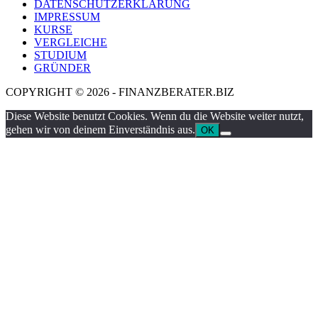
DATENSCHUTZERKLÄRUNG
IMPRESSUM
KURSE
VERGLEICHE
STUDIUM
GRÜNDER
COPYRIGHT © 2026 - FINANZBERATER.BIZ
Diese Website benutzt Cookies. Wenn du die Website weiter nutzt,
gehen wir von deinem Einverständnis aus.
OK