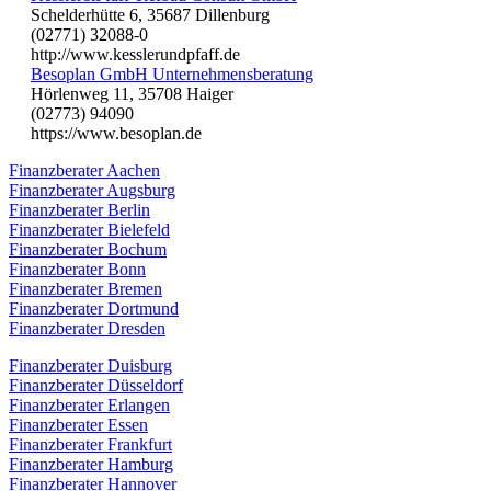
Schelderhütte 6, 35687 Dillenburg
(02771) 32088-0
http://www.kesslerundpfaff.de
Besoplan GmbH Unternehmensberatung
Hörlenweg 11, 35708 Haiger
(02773) 94090
https://www.besoplan.de
Finanzberater Aachen
Finanzberater Augsburg
Finanzberater Berlin
Finanzberater Bielefeld
Finanzberater Bochum
Finanzberater Bonn
Finanzberater Bremen
Finanzberater Dortmund
Finanzberater Dresden
Finanzberater Duisburg
Finanzberater Düsseldorf
Finanzberater Erlangen
Finanzberater Essen
Finanzberater Frankfurt
Finanzberater Hamburg
Finanzberater Hannover