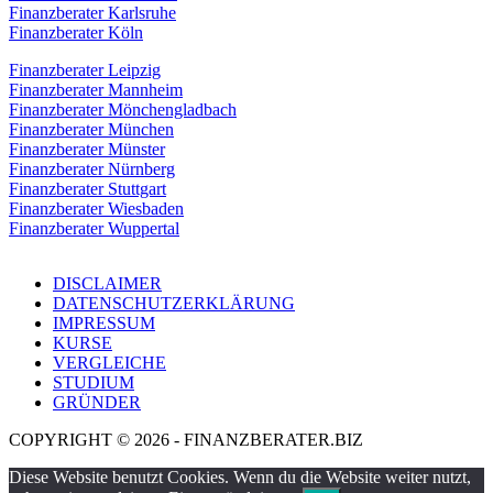
Finanzberater Karlsruhe
Finanzberater Köln
Finanzberater Leipzig
Finanzberater Mannheim
Finanzberater Mönchengladbach
Finanzberater München
Finanzberater Münster
Finanzberater Nürnberg
Finanzberater Stuttgart
Finanzberater Wiesbaden
Finanzberater Wuppertal
DISCLAIMER
DATENSCHUTZERKLÄRUNG
IMPRESSUM
KURSE
VERGLEICHE
STUDIUM
GRÜNDER
COPYRIGHT © 2026 - FINANZBERATER.BIZ
Diese Website benutzt Cookies. Wenn du die Website weiter nutzt,