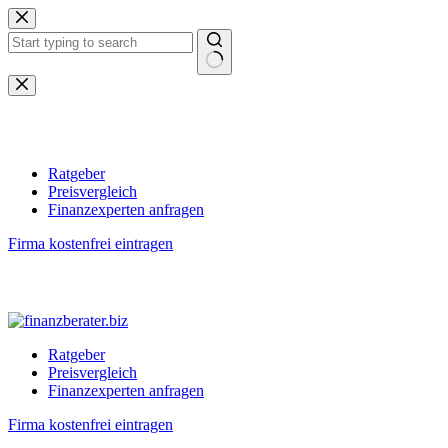
Zum
Inhalt
springen
Keine
Ergebnisse
Ratgeber
Preisvergleich
Finanzexperten anfragen
Firma kostenfrei eintragen
Ratgeber
Preisvergleich
Finanzexperten anfragen
Firma kostenfrei eintragen