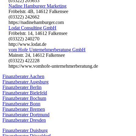
(03322) 205633
Nadine Hamburger Marketing
Fröbelstr. 4B, 14612 Falkensee
(03322) 242662
https://nadinehamburger.com
Lodat Consulting GmbH
Fröbelstr. 14, 14612 Falkensee
(03322) 240270
http://www.lodat.de
vom Hofe Unternehmerberatung GmbH
Mainstr. 24, 14612 Falkensee
(03322) 422228
https://www.vomhofe-unternehmerberatung.de
Finanzberater Aachen
Finanzberater Augsburg
Finanzberater Berlin
Finanzberater Bielefeld
Finanzberater Bochum
Finanzberater Bonn
Finanzberater Bremen
Finanzberater Dortmund
Finanzberater Dresden
Finanzberater Duisburg
Finanzberater Düsseldorf