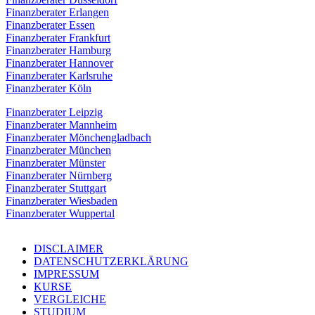
Finanzberater Erlangen
Finanzberater Essen
Finanzberater Frankfurt
Finanzberater Hamburg
Finanzberater Hannover
Finanzberater Karlsruhe
Finanzberater Köln
Finanzberater Leipzig
Finanzberater Mannheim
Finanzberater Mönchengladbach
Finanzberater München
Finanzberater Münster
Finanzberater Nürnberg
Finanzberater Stuttgart
Finanzberater Wiesbaden
Finanzberater Wuppertal
DISCLAIMER
DATENSCHUTZERKLÄRUNG
IMPRESSUM
KURSE
VERGLEICHE
STUDIUM