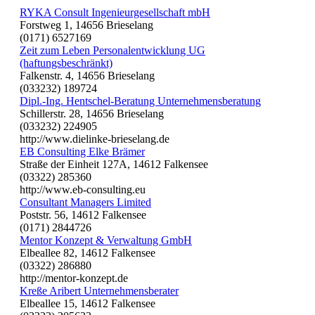
RYKA Consult Ingenieurgesellschaft mbH
Forstweg 1, 14656 Brieselang
(0171) 6527169
Zeit zum Leben Personalentwicklung UG
(haftungsbeschränkt)
Falkenstr. 4, 14656 Brieselang
(033232) 189724
Dipl.-Ing. Hentschel-Beratung Unternehmensberatung
Schillerstr. 28, 14656 Brieselang
(033232) 224905
http://www.dielinke-brieselang.de
EB Consulting Elke Brämer
Straße der Einheit 127A, 14612 Falkensee
(03322) 285360
http://www.eb-consulting.eu
Consultant Managers Limited
Poststr. 56, 14612 Falkensee
(0171) 2844726
Mentor Konzept & Verwaltung GmbH
Elbeallee 82, 14612 Falkensee
(03322) 286880
http://mentor-konzept.de
Kreße Aribert Unternehmensberater
Elbeallee 15, 14612 Falkensee