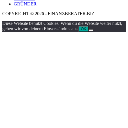
GRÜNDER
COPYRIGHT © 2026 - FINANZBERATER.BIZ
Diese Website benutzt Cookies. Wenn du die Website weiter nutzt,
gehen wir von deinem Einverständnis aus.
OK