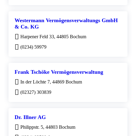
Westermann Vermögensverwaltungs GmbH
& Co. KG
Harpener Feld 33, 44805 Bochum
(0234) 59979
Frank Tschöke Vermögensverwaltung
In der Löchte 7, 44869 Bochum
(02327) 303839
Dr. Illner AG
Philippstr. 5, 44803 Bochum