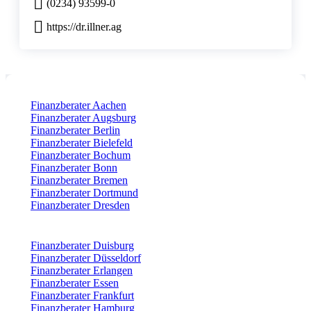
(0234) 93599-0
https://dr.illner.ag
Finanzberater Aachen
Finanzberater Augsburg
Finanzberater Berlin
Finanzberater Bielefeld
Finanzberater Bochum
Finanzberater Bonn
Finanzberater Bremen
Finanzberater Dortmund
Finanzberater Dresden
Finanzberater Duisburg
Finanzberater Düsseldorf
Finanzberater Erlangen
Finanzberater Essen
Finanzberater Frankfurt
Finanzberater Hamburg