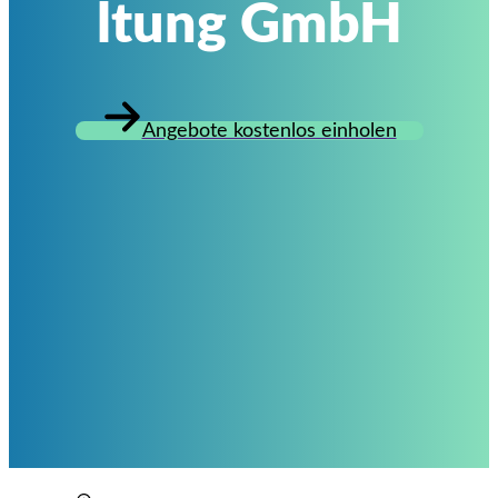
ltung GmbH
Angebote kostenlos einholen