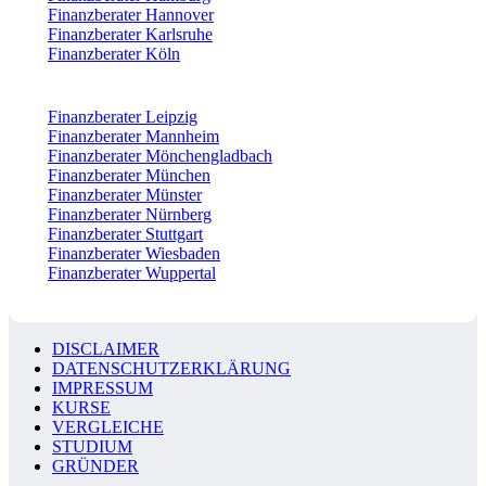
Finanzberater Hannover
Finanzberater Karlsruhe
Finanzberater Köln
Finanzberater Leipzig
Finanzberater Mannheim
Finanzberater Mönchengladbach
Finanzberater München
Finanzberater Münster
Finanzberater Nürnberg
Finanzberater Stuttgart
Finanzberater Wiesbaden
Finanzberater Wuppertal
DISCLAIMER
DATENSCHUTZERKLÄRUNG
IMPRESSUM
KURSE
VERGLEICHE
STUDIUM
GRÜNDER