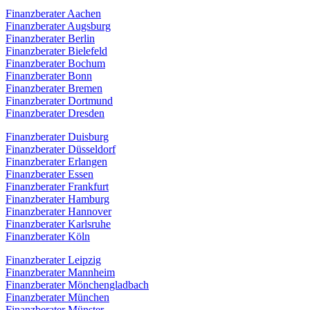
Finanzberater Aachen
Finanzberater Augsburg
Finanzberater Berlin
Finanzberater Bielefeld
Finanzberater Bochum
Finanzberater Bonn
Finanzberater Bremen
Finanzberater Dortmund
Finanzberater Dresden
Finanzberater Duisburg
Finanzberater Düsseldorf
Finanzberater Erlangen
Finanzberater Essen
Finanzberater Frankfurt
Finanzberater Hamburg
Finanzberater Hannover
Finanzberater Karlsruhe
Finanzberater Köln
Finanzberater Leipzig
Finanzberater Mannheim
Finanzberater Mönchengladbach
Finanzberater München
Finanzberater Münster