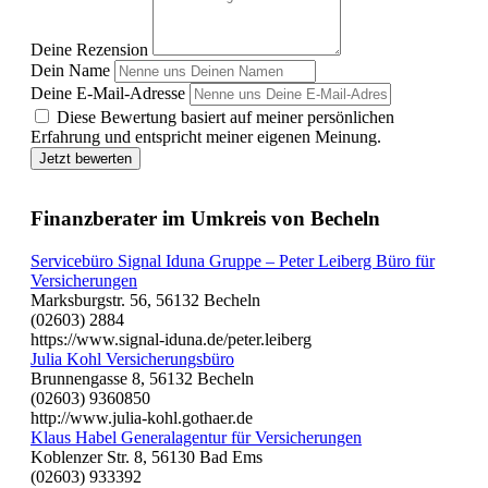
Deine Rezension
Dein Name
Deine E-Mail-Adresse
Diese Bewertung basiert auf meiner persönlichen
Erfahrung und entspricht meiner eigenen Meinung.
Jetzt bewerten
Finanzberater im Umkreis von Becheln
Servicebüro Signal Iduna Gruppe – Peter Leiberg Büro für
Versicherungen
Marksburgstr. 56, 56132 Becheln
(02603) 2884
https://www.signal-iduna.de/peter.leiberg
Julia Kohl Versicherungsbüro
Brunnengasse 8, 56132 Becheln
(02603) 9360850
http://www.julia-kohl.gothaer.de
Klaus Habel Generalagentur für Versicherungen
Koblenzer Str. 8, 56130 Bad Ems
(02603) 933392