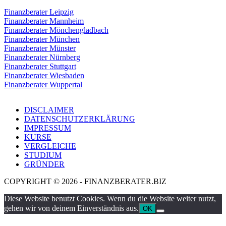
Finanzberater Leipzig
Finanzberater Mannheim
Finanzberater Mönchengladbach
Finanzberater München
Finanzberater Münster
Finanzberater Nürnberg
Finanzberater Stuttgart
Finanzberater Wiesbaden
Finanzberater Wuppertal
DISCLAIMER
DATENSCHUTZERKLÄRUNG
IMPRESSUM
KURSE
VERGLEICHE
STUDIUM
GRÜNDER
COPYRIGHT © 2026 - FINANZBERATER.BIZ
Diese Website benutzt Cookies. Wenn du die Website weiter nutzt,
gehen wir von deinem Einverständnis aus.
OK