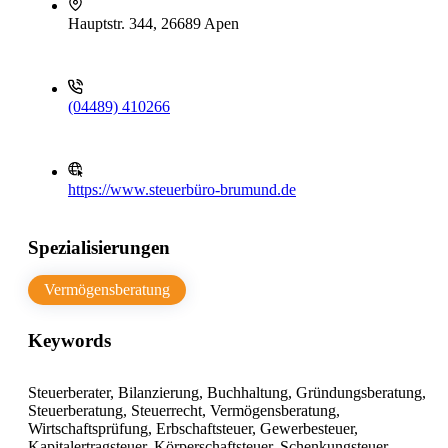
Hauptstr. 344, 26689 Apen
(04489) 410266
https://www.steuerbüro-brumund.de
Spezialisierungen
Vermögensberatung
Keywords
Steuerberater, Bilanzierung, Buchhaltung, Gründungsberatung,
Steuerberatung, Steuerrecht, Vermögensberatung,
Wirtschaftsprüfung, Erbschaftsteuer, Gewerbesteuer,
Kapitalertragsteuer, Körperschaftsteuer, Schenkungsteuer,