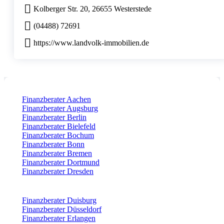
Kolberger Str. 20, 26655 Westerstede
(04488) 72691
https://www.landvolk-immobilien.de
Finanzberater Aachen
Finanzberater Augsburg
Finanzberater Berlin
Finanzberater Bielefeld
Finanzberater Bochum
Finanzberater Bonn
Finanzberater Bremen
Finanzberater Dortmund
Finanzberater Dresden
Finanzberater Duisburg
Finanzberater Düsseldorf
Finanzberater Erlangen