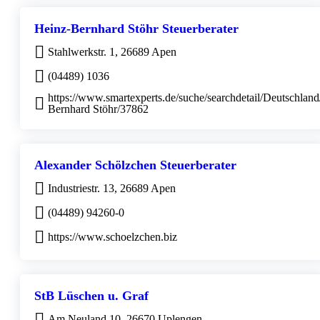
Heinz-Bernhard Stöhr Steuerberater
Stahlwerkstr. 1, 26689 Apen
(04489) 1036
https://www.smartexperts.de/suche/searchdetail/Deutschlan
Bernhard Stöhr/37862
Alexander Schölzchen Steuerberater
Industriestr. 13, 26689 Apen
(04489) 94260-0
https://www.schoelzchen.biz
StB Lüschen u. Graf
Am Neuland 10, 26670 Uplengen