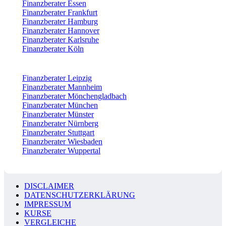
Finanzberater Essen
Finanzberater Frankfurt
Finanzberater Hamburg
Finanzberater Hannover
Finanzberater Karlsruhe
Finanzberater Köln
Finanzberater Leipzig
Finanzberater Mannheim
Finanzberater Mönchengladbach
Finanzberater München
Finanzberater Münster
Finanzberater Nürnberg
Finanzberater Stuttgart
Finanzberater Wiesbaden
Finanzberater Wuppertal
DISCLAIMER
DATENSCHUTZERKLÄRUNG
IMPRESSUM
KURSE
VERGLEICHE