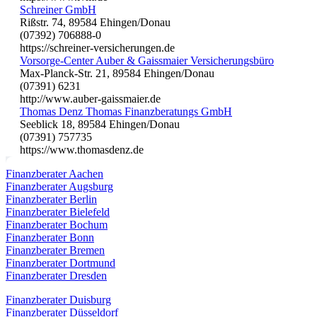
Schreiner GmbH
Rißstr. 74, 89584 Ehingen/Donau
(07392) 706888-0
https://schreiner-versicherungen.de
Vorsorge-Center Auber & Gaissmaier Versicherungsbüro
Max-Planck-Str. 21, 89584 Ehingen/Donau
(07391) 6231
http://www.auber-gaissmaier.de
Thomas Denz Thomas Finanzberatungs GmbH
Seeblick 18, 89584 Ehingen/Donau
(07391) 757735
https://www.thomasdenz.de
Finanzberater Aachen
Finanzberater Augsburg
Finanzberater Berlin
Finanzberater Bielefeld
Finanzberater Bochum
Finanzberater Bonn
Finanzberater Bremen
Finanzberater Dortmund
Finanzberater Dresden
Finanzberater Duisburg
Finanzberater Düsseldorf