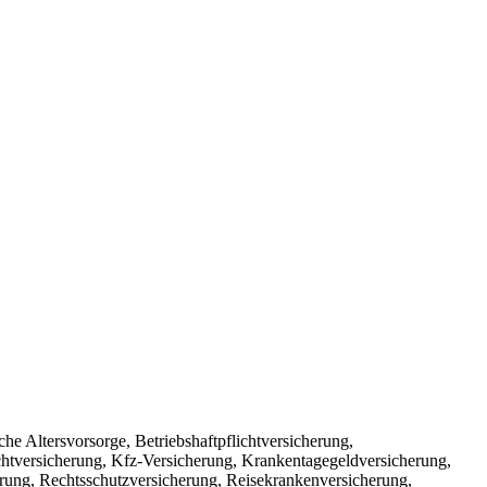
che Altersvorsorge, Betriebshaftpflichtversicherung,
chtversicherung, Kfz-Versicherung, Krankentagegeldversicherung,
rung, Rechtsschutzversicherung, Reisekrankenversicherung,