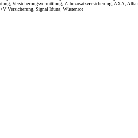
ratung, Versicherungsvermittlung, Zahnzusatzversicherung, AXA, Allia
R+V Versicherung, Signal Iduna, Wüstenrot