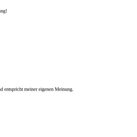
ung!
nd entspricht meiner eigenen Meinung.