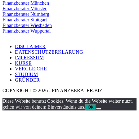
Finanzberater München
Finanzberater Münster
Finanzberater Nürnberg
Finanzberater Stuttgart
Finanzberater Wiesbaden
Finanzberater Wuppertal
DISCLAIMER
DATENSCHUTZERKLÄRUNG
IMPRESSUM
KURSE
VERGLEICHE
STUDIUM
GRÜNDER
COPYRIGHT © 2026 - FINANZBERATER.BIZ
Diese Website benutzt Cookies. Wenn du die Website weiter nutzt,
gehen wir von deinem Einverständnis aus.
OK