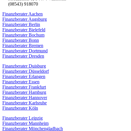
(08543) 918070
Finanzberater Aachen
Finanzberater Augsburg
Finanzberater Berlin
Finanzberater Bielefeld
Finanzberater Bochum
Finanzberater Bonn
Finanzberater Bremen
Finanzberater Dortmund
Finanzberater Dresden
Finanzberater Duisburg
Finanzberater Düsseldorf
Finanzberater Erlangen
Finanzberater Essen
Finanzberater Frankfurt
Finanzberater Hamburg
Finanzberater Hannover
Finanzberater Karlsruhe
Finanzberater Köln
Finanzberater Leipzig
Finanzberater Mannheim
Finanzberater Mönchengladbach