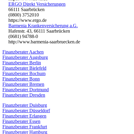
ERGO Direkt Versicherungen
66111 Saarbrücken
(0800) 3752010
https://www.ergo.de
Barmenia Krankenversicherung a.G.
Hafenstr. 43, 66111 Saarbrücken
(0681) 94788-0
http://www.barmenia-saarbruecken.de
Finanzberater Aachen
Finanzberater Augsburg
Finanzberater Berlin
Finanzberater Bielefeld
Finanzberater Bochum
Finanzberater Bonn
Finanzberater Bremen
Finanzberater Dortmund
Finanzberater Dresden
Finanzberater Duisburg
Finanzberater Düsseldorf
Finanzberater Erlangen
Finanzberater Essen
Finanzberater Frankfurt
Finanzberater Hamburg