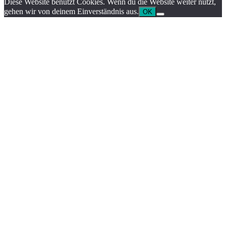
Diese Website benutzt Cookies. Wenn du die Website weiter nutzt,
gehen wir von deinem Einverständnis aus.
OK