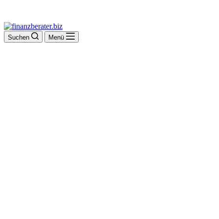
Suchen
Menü
Dirk Cura-