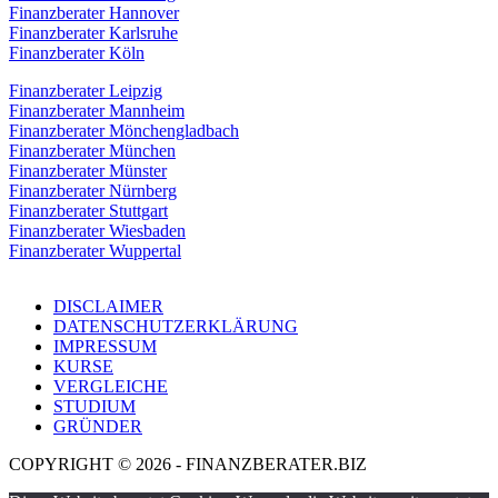
Finanzberater Hannover
Finanzberater Karlsruhe
Finanzberater Köln
Finanzberater Leipzig
Finanzberater Mannheim
Finanzberater Mönchengladbach
Finanzberater München
Finanzberater Münster
Finanzberater Nürnberg
Finanzberater Stuttgart
Finanzberater Wiesbaden
Finanzberater Wuppertal
DISCLAIMER
DATENSCHUTZERKLÄRUNG
IMPRESSUM
KURSE
VERGLEICHE
STUDIUM
GRÜNDER
COPYRIGHT © 2026 - FINANZBERATER.BIZ