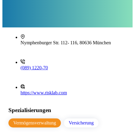
Nymphenburger Str. 112- 116, 80636 München
(089) 1220-70
https://www.risklab.com
Spezialisierungen
Vermögensverwaltung
Versicherung