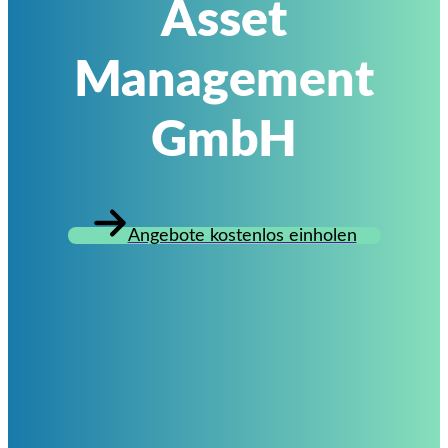
Asset
Management
GmbH
Angebote kostenlos einholen