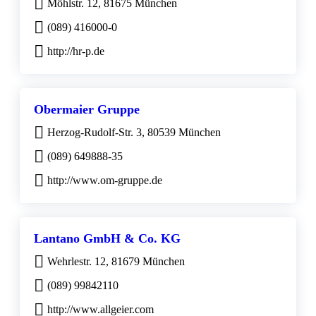
Möhlstr. 12, 81675 München
(089) 416000-0
http://hr-p.de
Obermaier Gruppe
Herzog-Rudolf-Str. 3, 80539 München
(089) 649888-35
http://www.om-gruppe.de
Lantano GmbH & Co. KG
Wehrlestr. 12, 81679 München
(089) 99842110
http://www.allgeier.com