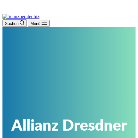
Suchen
Menü
Allianz Dresdner