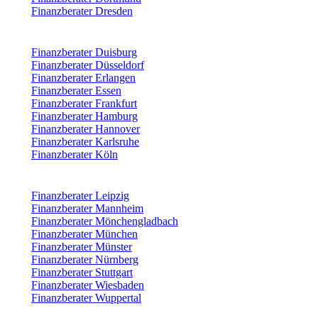
Finanzberater Dresden
Finanzberater Duisburg
Finanzberater Düsseldorf
Finanzberater Erlangen
Finanzberater Essen
Finanzberater Frankfurt
Finanzberater Hamburg
Finanzberater Hannover
Finanzberater Karlsruhe
Finanzberater Köln
Finanzberater Leipzig
Finanzberater Mannheim
Finanzberater Mönchengladbach
Finanzberater München
Finanzberater Münster
Finanzberater Nürnberg
Finanzberater Stuttgart
Finanzberater Wiesbaden
Finanzberater Wuppertal