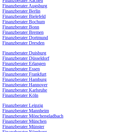
Finanzberater Aachen
Finanzberater Augsburg
Finanzberater Berlin
Finanzberater Bielefeld
Finanzberater Bochum
Finanzberater Bonn
Finanzberater Bremen
Finanzberater Dortmund
Finanzberater Dresden
Finanzberater Duisburg
Finanzberater Düsseldorf
Finanzberater Erlangen
Finanzberater Essen
Finanzberater Frankfurt
Finanzberater Hamburg
Finanzberater Hannover
Finanzberater Karlsruhe
Finanzberater Köln
Finanzberater Leipzig
Finanzberater Mannheim
Finanzberater Mönchengladbach
Finanzberater München
Finanzberater Münster
Finanzberater Nürnberg