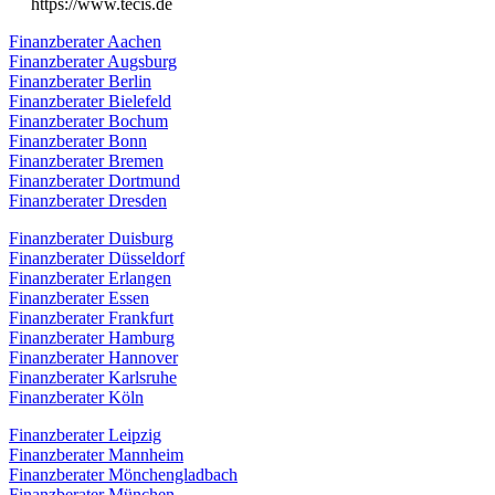
https://www.tecis.de
Finanzberater Aachen
Finanzberater Augsburg
Finanzberater Berlin
Finanzberater Bielefeld
Finanzberater Bochum
Finanzberater Bonn
Finanzberater Bremen
Finanzberater Dortmund
Finanzberater Dresden
Finanzberater Duisburg
Finanzberater Düsseldorf
Finanzberater Erlangen
Finanzberater Essen
Finanzberater Frankfurt
Finanzberater Hamburg
Finanzberater Hannover
Finanzberater Karlsruhe
Finanzberater Köln
Finanzberater Leipzig
Finanzberater Mannheim
Finanzberater Mönchengladbach
Finanzberater München