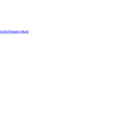
nanzfachmann-bkm/