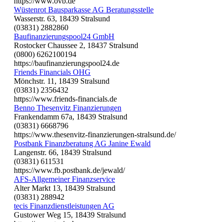
https://www.ovb.de
Wüstenrot Bausparkasse AG Beratungsstelle
Wasserstr. 63, 18439 Stralsund
(03831) 2882860
Baufinanzierungspool24 GmbH
Rostocker Chaussee 2, 18437 Stralsund
(0800) 6262100194
https://baufinanzierungspool24.de
Friends Financials OHG
Mönchstr. 11, 18439 Stralsund
(03831) 2356432
https://www.friends-financials.de
Benno Thesenvitz Finanzierungen
Frankendamm 67a, 18439 Stralsund
(03831) 6668796
https://www.thesenvitz-finanzierungen-stralsund.de/
Postbank Finanzberatung AG Janine Ewald
Langenstr. 66, 18439 Stralsund
(03831) 611531
https://www.fb.postbank.de/jewald/
AFS-Allgemeiner Finanzservice
Alter Markt 13, 18439 Stralsund
(03831) 288942
tecis Finanzdienstleistungen AG
Gustower Weg 15, 18439 Stralsund