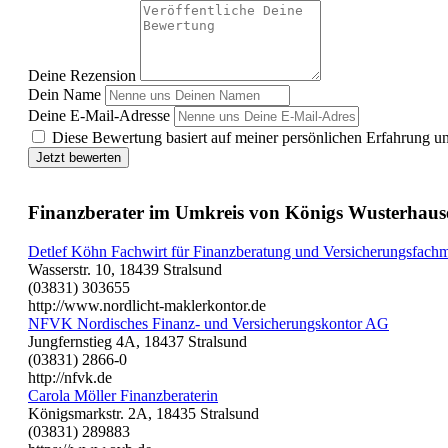
Deine Rezension
Dein Name
Deine E-Mail-Adresse
Diese Bewertung basiert auf meiner persönlichen Erfahrung u
Jetzt bewerten
Finanzberater im Umkreis von Königs Wusterhaus
Detlef Köhn Fachwirt für Finanzberatung und Versicherungsfach
Wasserstr. 10, 18439 Stralsund
(03831) 303655
http://www.nordlicht-maklerkontor.de
NFVK Nordisches Finanz- und Versicherungskontor AG
Jungfernstieg 4A, 18437 Stralsund
(03831) 2866-0
http://nfvk.de
Carola Möller Finanzberaterin
Königsmarkstr. 2A, 18435 Stralsund
(03831) 289883