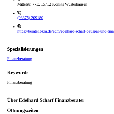
Mittelstr. 77E, 15712 Königs Wusterhausen
(03375) 209180
https://berater.bkm.de/adm/edelhard-scharf-bauspar-und-fi
Spezialisierungen
Finanzberatung
Keywords
Finanzberatung
Über Edelhard Scharf Finanzberater
Öffnungszeiten