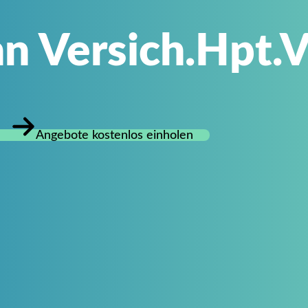
n Versich.Hpt.V
Angebote kostenlos einholen