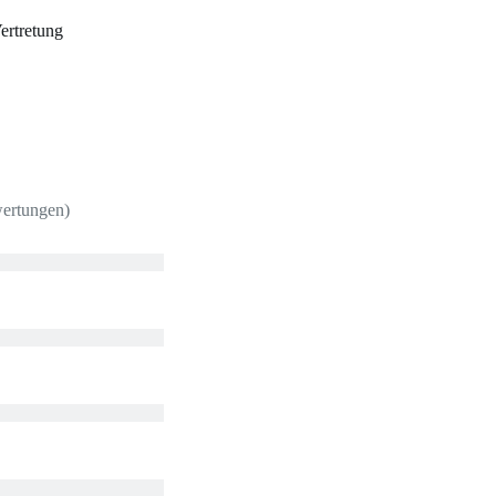
ertretung
wertungen)