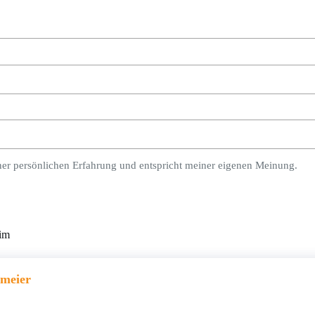
ner persönlichen Erfahrung und entspricht meiner eigenen Meinung.
eim
umeier