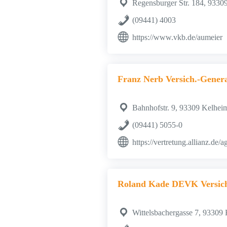
Regensburger Str. 184, 9330
(09441) 4003
https://www.vkb.de/aumeier
Franz Nerb Versich.-Genera
Bahnhofstr. 9, 93309 Kelhei
(09441) 5055-0
https://vertretung.allianz.de/
Roland Kade DEVK Versic
Wittelsbachergasse 7, 93309