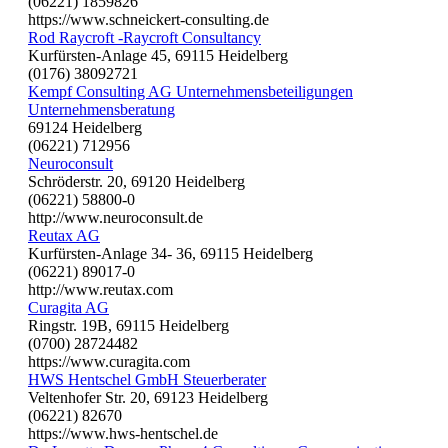
(06221) 1859826
https://www.schneickert-consulting.de
Rod Raycroft -Raycroft Consultancy
Kurfürsten-Anlage 45, 69115 Heidelberg
(0176) 38092721
Kempf Consulting AG Unternehmensbeteiligungen
Unternehmensberatung
69124 Heidelberg
(06221) 712956
Neuroconsult
Schröderstr. 20, 69120 Heidelberg
(06221) 58800-0
http://www.neuroconsult.de
Reutax AG
Kurfürsten-Anlage 34- 36, 69115 Heidelberg
(06221) 89017-0
http://www.reutax.com
Curagita AG
Ringstr. 19B, 69115 Heidelberg
(0700) 28724482
https://www.curagita.com
HWS Hentschel GmbH Steuerberater
Veltenhofer Str. 20, 69123 Heidelberg
(06221) 82670
https://www.hws-hentschel.de