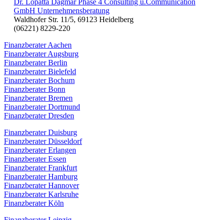
Dr. Lopatta Dagmar Phase 4 Consulting u.Communication
GmbH Unternehmensberatung
Waldhofer Str. 11/5, 69123 Heidelberg
(06221) 8229-220
Finanzberater Aachen
Finanzberater Augsburg
Finanzberater Berlin
Finanzberater Bielefeld
Finanzberater Bochum
Finanzberater Bonn
Finanzberater Bremen
Finanzberater Dortmund
Finanzberater Dresden
Finanzberater Duisburg
Finanzberater Düsseldorf
Finanzberater Erlangen
Finanzberater Essen
Finanzberater Frankfurt
Finanzberater Hamburg
Finanzberater Hannover
Finanzberater Karlsruhe
Finanzberater Köln
Finanzberater Leipzig