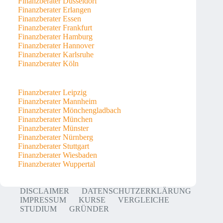
Finanzberater Düsseldorf
Finanzberater Erlangen
Finanzberater Essen
Finanzberater Frankfurt
Finanzberater Hamburg
Finanzberater Hannover
Finanzberater Karlsruhe
Finanzberater Köln
Finanzberater Leipzig
Finanzberater Mannheim
Finanzberater Mönchengladbach
Finanzberater München
Finanzberater Münster
Finanzberater Nürnberg
Finanzberater Stuttgart
Finanzberater Wiesbaden
Finanzberater Wuppertal
DISCLAIMER
DATENSCHUTZERKLÄRUNG
IMPRESSUM
KURSE
VERGLEICHE
STUDIUM
GRÜNDER