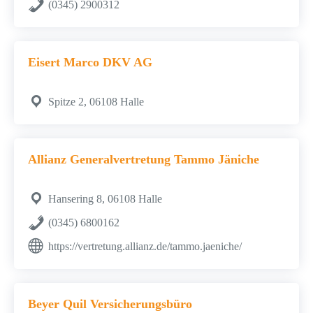
(0345) 2900312
Eisert Marco DKV AG
Spitze 2, 06108 Halle
Allianz Generalvertretung Tammo Jäniche
Hansering 8, 06108 Halle
(0345) 6800162
https://vertretung.allianz.de/tammo.jaeniche/
Beyer Quil Versicherungsbüro