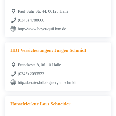
Paul-Suhr-Str. 44, 06128 Halle
(0345) 4788666
http://www.beyer-quil.lvm.de
HDI Versicherungen: Jürgen Schmidt
Franckestr. 8, 06110 Halle
(0345) 2093523
http://berater.hdi.de/juergen-schmidt
HanseMerkur Lars Schneider