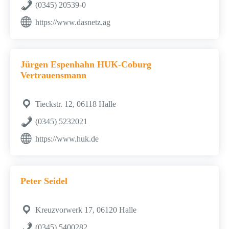
(0345) 20539-0
https://www.dasnetz.ag
Jürgen Espenhahn HUK-Coburg
Vertrauensmann
Tieckstr. 12, 06118 Halle
(0345) 5232021
https://www.huk.de
Peter Seidel
Kreuzvorwerk 17, 06120 Halle
(0345) 5400282