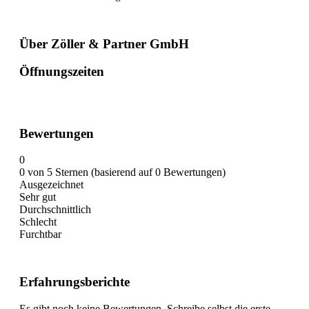
Über Zöller & Partner GmbH
Öffnungszeiten
Bewertungen
0
0 von 5 Sternen (basierend auf 0 Bewertungen)
Ausgezeichnet
Sehr gut
Durchschnittlich
Schlecht
Furchtbar
Erfahrungsberichte
Es gibt noch keine Bewertungen. Schreibe selbst die erste