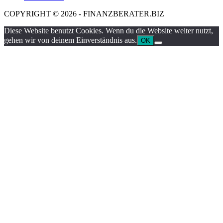
COPYRIGHT © 2026 - FINANZBERATER.BIZ
Diese Website benutzt Cookies. Wenn du die Website weiter nutzt,
gehen wir von deinem Einverständnis aus.
OK