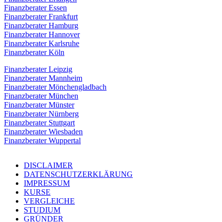
Finanzberater Essen
Finanzberater Frankfurt
Finanzberater Hamburg
Finanzberater Hannover
Finanzberater Karlsruhe
Finanzberater Köln
Finanzberater Leipzig
Finanzberater Mannheim
Finanzberater Mönchengladbach
Finanzberater München
Finanzberater Münster
Finanzberater Nürnberg
Finanzberater Stuttgart
Finanzberater Wiesbaden
Finanzberater Wuppertal
DISCLAIMER
DATENSCHUTZERKLÄRUNG
IMPRESSUM
KURSE
VERGLEICHE
STUDIUM
GRÜNDER