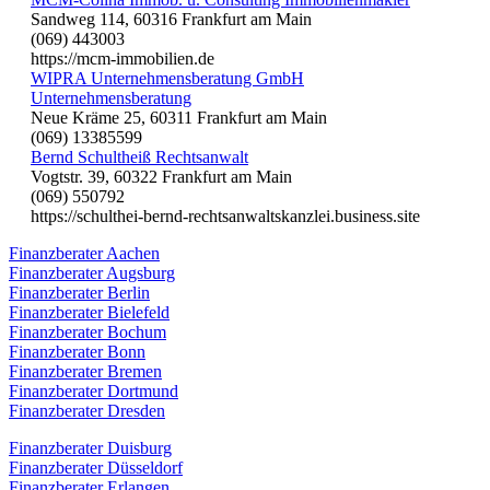
Sandweg 114, 60316 Frankfurt am Main
(069) 443003
https://mcm-immobilien.de
WIPRA Unternehmensberatung GmbH
Unternehmensberatung
Neue Kräme 25, 60311 Frankfurt am Main
(069) 13385599
Bernd Schultheiß Rechtsanwalt
Vogtstr. 39, 60322 Frankfurt am Main
(069) 550792
https://schulthei-bernd-rechtsanwaltskanzlei.business.site
Finanzberater Aachen
Finanzberater Augsburg
Finanzberater Berlin
Finanzberater Bielefeld
Finanzberater Bochum
Finanzberater Bonn
Finanzberater Bremen
Finanzberater Dortmund
Finanzberater Dresden
Finanzberater Duisburg
Finanzberater Düsseldorf
Finanzberater Erlangen