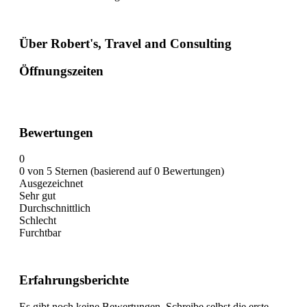
Über Robert's, Travel and Consulting
Öffnungszeiten
Bewertungen
0
0 von 5 Sternen (basierend auf 0 Bewertungen)
Ausgezeichnet
Sehr gut
Durchschnittlich
Schlecht
Furchtbar
Erfahrungsberichte
Es gibt noch keine Bewertungen. Schreibe selbst die erste