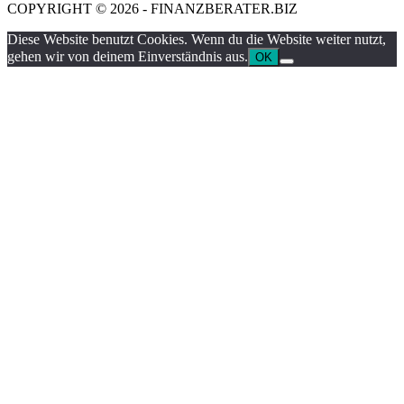
COPYRIGHT © 2026 - FINANZBERATER.BIZ
Diese Website benutzt Cookies. Wenn du die Website weiter nutzt,
gehen wir von deinem Einverständnis aus.
OK