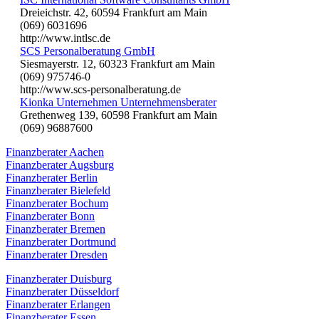
Dreieichstr. 42, 60594 Frankfurt am Main
(069) 6031696
http://www.intlsc.de
SCS Personalberatung GmbH
Siesmayerstr. 12, 60323 Frankfurt am Main
(069) 975746-0
http://www.scs-personalberatung.de
Kionka Unternehmen Unternehmensberater
Grethenweg 139, 60598 Frankfurt am Main
(069) 96887600
Finanzberater Aachen
Finanzberater Augsburg
Finanzberater Berlin
Finanzberater Bielefeld
Finanzberater Bochum
Finanzberater Bonn
Finanzberater Bremen
Finanzberater Dortmund
Finanzberater Dresden
Finanzberater Duisburg
Finanzberater Düsseldorf
Finanzberater Erlangen
Finanzberater Essen