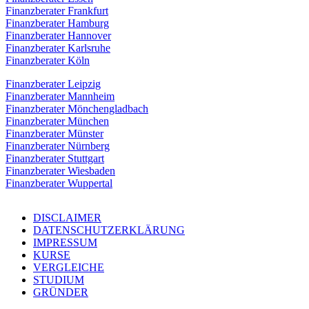
Finanzberater Frankfurt
Finanzberater Hamburg
Finanzberater Hannover
Finanzberater Karlsruhe
Finanzberater Köln
Finanzberater Leipzig
Finanzberater Mannheim
Finanzberater Mönchengladbach
Finanzberater München
Finanzberater Münster
Finanzberater Nürnberg
Finanzberater Stuttgart
Finanzberater Wiesbaden
Finanzberater Wuppertal
DISCLAIMER
DATENSCHUTZERKLÄRUNG
IMPRESSUM
KURSE
VERGLEICHE
STUDIUM
GRÜNDER