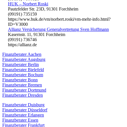
HUK – Norbert Roski
Pautzfelder Str. 23D, 91301 Forchheim
(09191) 735159
https://www.huk.de/vm/norbert.roski/vm-mehr-info.html?
ID=V3000
Allianz Versicherung Generalvertretung Sven Hoffmann
Kasernstr. 11, 91301 Forchheim
(09191) 736746
https://allianz.de
Finanzberater Aachen
Finanzberater Augsburg
Finanzberater Berlin
Finanzberater Bielefeld
Finanzberater Bochum
Finanzberater Bonn
Finanzberater Bremen
Finanzberater Dortmund
Finanzberater Dresden
Finanzberater Duisburg
Finanzberater Düsseldorf
Finanzberater Erlangen
Finanzberater Essen
Finanzberater Frankfurt