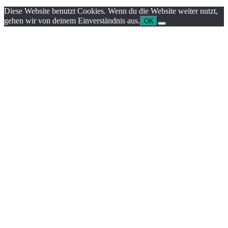
Diese Website benutzt Cookies. Wenn du die Website weiter nutzt,
gehen wir von deinem Einverständnis aus.
OK