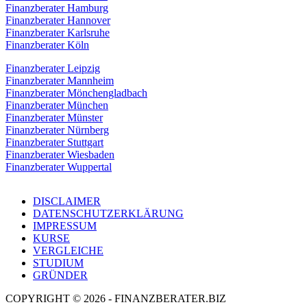
Finanzberater Hamburg
Finanzberater Hannover
Finanzberater Karlsruhe
Finanzberater Köln
Finanzberater Leipzig
Finanzberater Mannheim
Finanzberater Mönchengladbach
Finanzberater München
Finanzberater Münster
Finanzberater Nürnberg
Finanzberater Stuttgart
Finanzberater Wiesbaden
Finanzberater Wuppertal
DISCLAIMER
DATENSCHUTZERKLÄRUNG
IMPRESSUM
KURSE
VERGLEICHE
STUDIUM
GRÜNDER
COPYRIGHT © 2026 - FINANZBERATER.BIZ