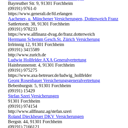
Bayreuther Str. 9, 91301 Forchheim
(09191) 9761-0
https://www.generali.de/fd.erlangen
Aachener- u. Münchener Versicherungen, Dotterweich Franz
Sattlertorstr. 38, 91301 Forchheim
(09191) 978233
https://www.allfinanz-dvag.de/franz.dotterweich
Herrmann Schemm Gesch.St. Zürich Versicherung
Irrlrinnig 12, 91301 Forchheim
(09191) 3415589
http://www.zurich.de
Ludwig Hollfelder AXA Generalvertretung
Hainbrunnenstr. 4, 91301 Forchheim
(09191) 975275
https://www.axa-betreuer.de/ludwig_hollfelder
Georg Rosenbauer Versicherungsgeneralvertretung
Bebenburgstr. 5, 91301 Forchheim
(09191) 15429
Stefan Szeri Versicherungen
91301 Forchheim
(09191) 974154
http://www.allfinanz.ag/stefan.szeri
Roland Dieckheuer DKV Versicherungen
Bergstr. 44, 91301 Forchheim
(09191) 7166121