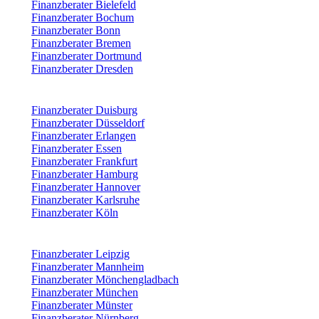
Finanzberater Bielefeld
Finanzberater Bochum
Finanzberater Bonn
Finanzberater Bremen
Finanzberater Dortmund
Finanzberater Dresden
Finanzberater Duisburg
Finanzberater Düsseldorf
Finanzberater Erlangen
Finanzberater Essen
Finanzberater Frankfurt
Finanzberater Hamburg
Finanzberater Hannover
Finanzberater Karlsruhe
Finanzberater Köln
Finanzberater Leipzig
Finanzberater Mannheim
Finanzberater Mönchengladbach
Finanzberater München
Finanzberater Münster
Finanzberater Nürnberg