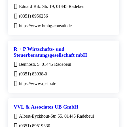
Eduard-Bilz-Str. 19, 01445 Radebeul
(0351) 8956256
https://www.bmbg-consult.de
R + P Wirtschafts- und
Steuerberatungsgesellschaft mbH
Bennostr. 5, 01445 Radebeul
(0351) 83938-0
https://www.rpstb.de
VVL & Associates UB GmbH
Albert-Eyckhout-Str. 55, 01445 Radebeul
(0351) 89519330