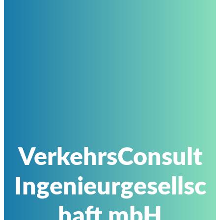
VerkehrsConsult
Ingenieurgesellsc
haft mbH