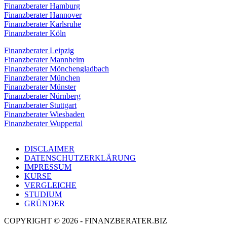
Finanzberater Hamburg
Finanzberater Hannover
Finanzberater Karlsruhe
Finanzberater Köln
Finanzberater Leipzig
Finanzberater Mannheim
Finanzberater Mönchengladbach
Finanzberater München
Finanzberater Münster
Finanzberater Nürnberg
Finanzberater Stuttgart
Finanzberater Wiesbaden
Finanzberater Wuppertal
DISCLAIMER
DATENSCHUTZERKLÄRUNG
IMPRESSUM
KURSE
VERGLEICHE
STUDIUM
GRÜNDER
COPYRIGHT © 2026 - FINANZBERATER.BIZ