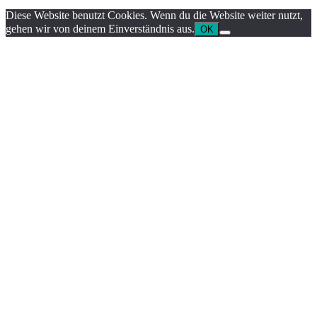
Diese Website benutzt Cookies. Wenn du die Website weiter nutzt,
gehen wir von deinem Einverständnis aus.
OK