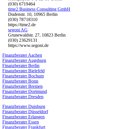
(030) 6719464
time2 Business Consulting GmbH
Dudenstr. 10, 10965 Berlin
(030) 78718310
https://time2.de
segoni AG
Grunewaldstr. 27, 10823 Berlin
(030) 23629131
https://www.segoni.de
Finanzberater Aachen
Finanzberater Augsburg
Finanzberater Berlin
Finanzberater Bielefeld
Finanzberater Bochum
Finanzberater Bonn
Finanzberater Bremen
Finanzberater Dortmund
Finanzberater Dresden
Finanzberater Duisburg
Finanzberater Düsseldorf
Finanzberater Erlangen
Finanzberater Essen
Finanzberater Frankfurt