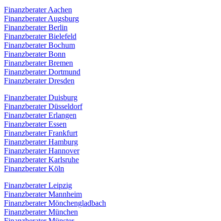
Finanzberater Aachen
Finanzberater Augsburg
Finanzberater Berlin
Finanzberater Bielefeld
Finanzberater Bochum
Finanzberater Bonn
Finanzberater Bremen
Finanzberater Dortmund
Finanzberater Dresden
Finanzberater Duisburg
Finanzberater Düsseldorf
Finanzberater Erlangen
Finanzberater Essen
Finanzberater Frankfurt
Finanzberater Hamburg
Finanzberater Hannover
Finanzberater Karlsruhe
Finanzberater Köln
Finanzberater Leipzig
Finanzberater Mannheim
Finanzberater Mönchengladbach
Finanzberater München
Finanzberater Münster