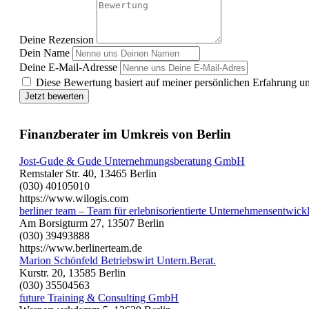
Deine Rezension
Dein Name
Deine E-Mail-Adresse
Diese Bewertung basiert auf meiner persönlichen Erfahrung u
Jetzt bewerten
Finanzberater im Umkreis von Berlin
Jost-Gude & Gude Unternehmungsberatung GmbH
Remstaler Str. 40, 13465 Berlin
(030) 40105010
https://www.wilogis.com
berliner team – Team für erlebnisorientierte Unternehmensentwic
Am Borsigturm 27, 13507 Berlin
(030) 39493888
https://www.berlinerteam.de
Marion Schönfeld Betriebswirt Untern.Berat.
Kurstr. 20, 13585 Berlin
(030) 35504563
future Training & Consulting GmbH