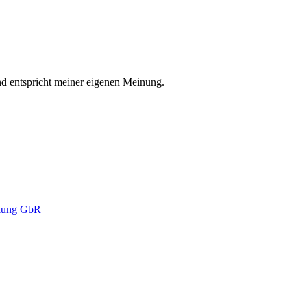
nd entspricht meiner eigenen Meinung.
klung GbR