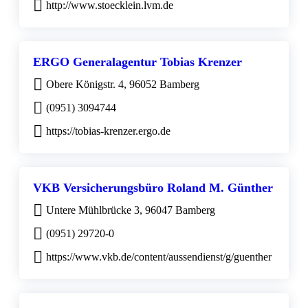
http://www.stoecklein.lvm.de
ERGO Generalagentur Tobias Krenzer
Obere Königstr. 4, 96052 Bamberg
(0951) 3094744
https://tobias-krenzer.ergo.de
VKB Versicherungsbüro Roland M. Günther
Untere Mühlbrücke 3, 96047 Bamberg
(0951) 29720-0
https://www.vkb.de/content/aussendienst/g/guenther