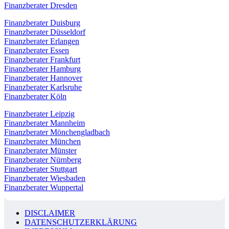
Finanzberater Dresden
Finanzberater Duisburg
Finanzberater Düsseldorf
Finanzberater Erlangen
Finanzberater Essen
Finanzberater Frankfurt
Finanzberater Hamburg
Finanzberater Hannover
Finanzberater Karlsruhe
Finanzberater Köln
Finanzberater Leipzig
Finanzberater Mannheim
Finanzberater Mönchengladbach
Finanzberater München
Finanzberater Münster
Finanzberater Nürnberg
Finanzberater Stuttgart
Finanzberater Wiesbaden
Finanzberater Wuppertal
DISCLAIMER
DATENSCHUTZERKLÄRUNG