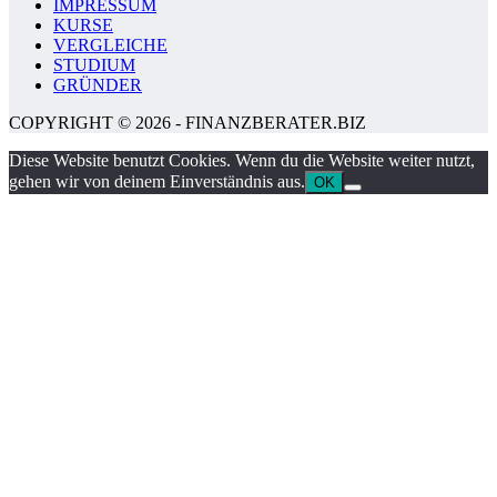
IMPRESSUM
KURSE
VERGLEICHE
STUDIUM
GRÜNDER
COPYRIGHT © 2026 - FINANZBERATER.BIZ
Diese Website benutzt Cookies. Wenn du die Website weiter nutzt,
gehen wir von deinem Einverständnis aus.
OK