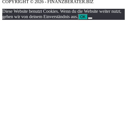
COPYRIGHT © 2026 - FINANZBERATER.BIZ
Diese Website benutzt Cookies. Wenn du die Website weiter nutzt,
gehen wir von deinem Einverständnis aus.
OK