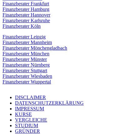
Finanzberater Frankfurt
Finanzberater Hamburg
Finanzberater Hannover
Finanzberater Karlsruhe
Finanzberater Köln
Finanzberater Leipzig
Finanzberater Mannheim
Finanzberater Mönchengladbach
Finanzberater München
Finanzberater Münster
Finanzberater Nürnberg
Finanzberater Stuttgart
Finanzberater Wiesbaden
Finanzberater Wuppertal
DISCLAIMER
DATENSCHUTZERKLÄRUNG
IMPRESSUM
KURSE
VERGLEICHE
STUDIUM
GRÜNDER