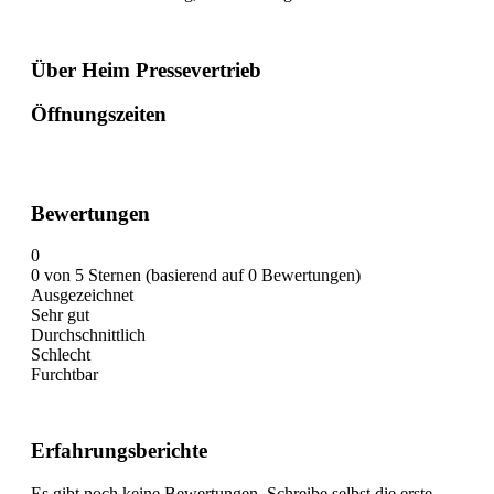
Über Heim Pressevertrieb
Öffnungszeiten
Bewertungen
0
0 von 5 Sternen (basierend auf 0 Bewertungen)
Ausgezeichnet
Sehr gut
Durchschnittlich
Schlecht
Furchtbar
Erfahrungsberichte
Es gibt noch keine Bewertungen. Schreibe selbst die erste