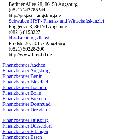
Berliner Allee 28, 86153 Augsburg
(0821) 242785244
http://pegasus-augsburg.de
Schwaben HYP- Finanz- und Wirtschaftskanzlei
Fuggerstr. 3, 86150 Augsburg
(0821) 8153227
bbv-Beratungsdienst
Pröllstr. 20, 86157 Augsburg
(0821) 50228-200
http://www.bbv-bd.de
Finanzberater Aachen
Finanzberater Augsburg
Finanzberater Berlin
Finanzberater Bielefeld
Finanzberater Bochum
Finanzberater Bonn
Finanzberater Bremen
Finanzberater Dortmund
Finanzberater Dresden
Finanzberater Duisburg
Finanzberater Düsseldorf
Finanzberater Erlangen
Finanzberater Essen