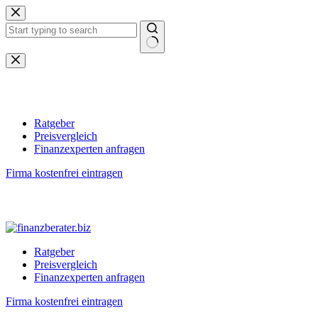
Zum
Inhalt
springen
Keine
Ergebnisse
Ratgeber
Preisvergleich
Finanzexperten anfragen
Firma kostenfrei eintragen
Ratgeber
Preisvergleich
Finanzexperten anfragen
Firma kostenfrei eintragen